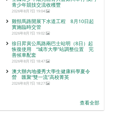
青少年競技交流收穫豐
2026年8月7日 19:04
雞頸馬路開展下水道工程 8月10日起
實施臨時交管
2026年8月7日 19:02
徐日昇寅公馬路兩巴士站明（8日）起
恢復使用 “城市大學”站調整位置 完
善候車配套
2026年8月7日 18:47
澳大辦內地優秀大學生健康科學夏令
營 匯聚“雙一流”高校菁英
2026年8月7日 18:27
查看全部