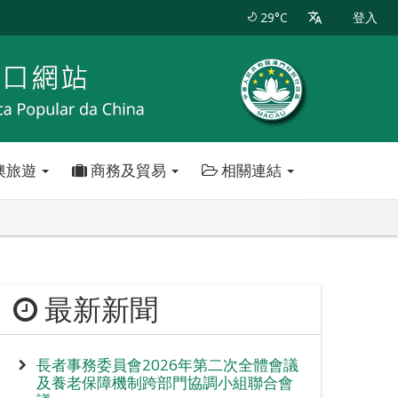
29°C
登入
澳旅遊
商務及貿易
相關連結
最新新聞
長者事務委員會2026年第二次全體會議
及養老保障機制跨部門協調小組聯合會