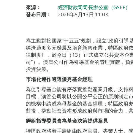
來源：
經濟財政司司長辦公室（GSEF）
發布日期：
2026年5月13日 11:03
為主動對接國家“十五五”規劃，設立“政府引導
經濟適度多元發展及培育新興產業，特區政府依據
律制度》，於今日（13）正式成立公共資本企業
司”）。澳管公司作為引導基金的管理實體，負
投資決策。
市場化運作遴選優秀基金經理
為使引導基金能有序落實推動產業升級、支持
目標，澳管公司將以公開公平公正的原則制定
的機構申請成為母基金的基金經理；特區政府
對接，撬動社會資本形成政府與市場的合力，
籌組指導委員會為基金決策提供意見
特區政府將着手籌組由政府官員、專業人士、