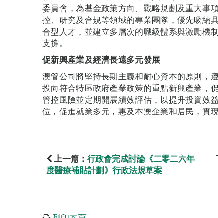
委員會，為基金政策方向、戰略規劃及重大事
控、研究及合規等領域的專業團隊，優先吸納
合型人才，並建立多層次的職級體系與激勵機
支撐。
促新興產業及經濟長遠多元發展
澳管公司將堅持長期主義和耐心資本的原則，
投向符合特區政府產業政策的重點新興產業，
管控風險並定期開展績效評估，以提升投資效
位，促進就業多元，惠及本澳企業和居民，實
上一篇：
行政會完成討論《二零二六年
度醫療補貼計劃》行政法規草案
列印本頁