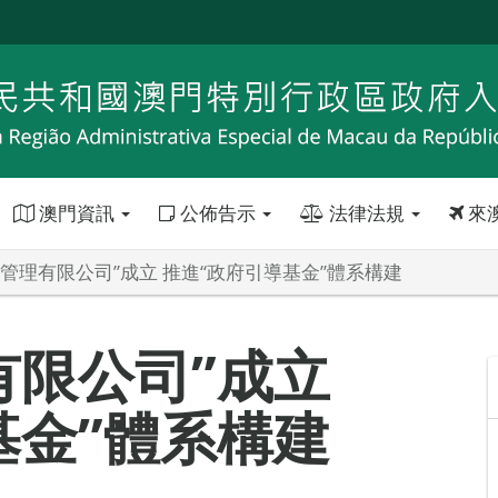
澳門資訊
公佈告示
法律法規
來
資管理有限公司”成立 推進“政府引導基金”體系構建
有限公司”成立
基金”體系構建