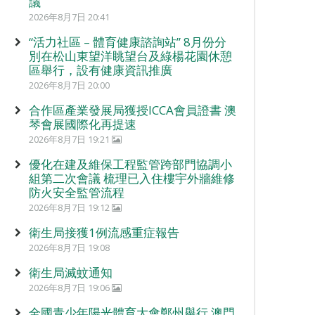
議
2026年8月7日 20:41
“活力社區 – 體育健康諮詢站” 8月份分
別在松山東望洋眺望台及綠楊花園休憩
區舉行，設有健康資訊推廣
2026年8月7日 20:00
合作區產業發展局獲授ICCA會員證書 澳
琴會展國際化再提速
2026年8月7日 19:21
優化在建及維保工程監管跨部門協調小
組第二次會議 梳理已入住樓宇外牆維修
防火安全監管流程
2026年8月7日 19:12
衛生局接獲1例流感重症報告
2026年8月7日 19:08
衛生局滅蚊通知
2026年8月7日 19:06
全國青少年陽光體育大會鄭州舉行 澳門