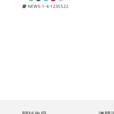
NEWS-1-4-1235522
頁
關於政府
澳門