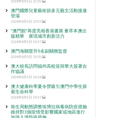
2026年8月5日 22:25
澳門國際兒童藝術節多元藝文活動接連
登場
2026年8月5日 20:53
“澳門館”再度亮相香港書展 薈萃本澳出
版精華 展現城市創新活力
2026年8月5日 20:37
澳門海關晉升9名副關務監督
2026年8月5日 20:35
澳大校長訪問福州高校並與華大簽署合
作協議
2026年8月5日 20:34
澳大健康科學夏令營吸引澳門中學生探
索生命科學
2026年8月5日 20:31
衛生局動態調整埃博拉病毒病防疫措施
維持對3個疫情受影響國家或地區進行
加強入境防疫措施