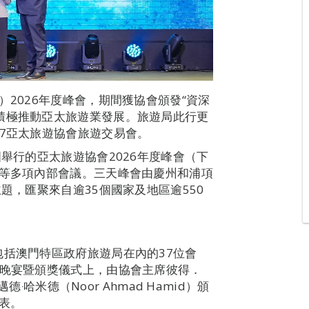
）2026年度峰會，期間獲協會頒發“資深
積極推動亞太旅遊業發展。旅遊局此行更
27亞太旅遊協會旅遊交易會。
國舉行的亞太旅遊協會2026年度峰會（下
會等多項內部會議。三天峰會由慶州和浦項
題，匯聚來自逾35個國家及地區逾550
包括澳門特區政府旅遊局在內的37位會
員晚宴暨頒獎儀式上，由協會主席彼得．
德‧哈米德（Noor Ahmad Hamid）頒
表。