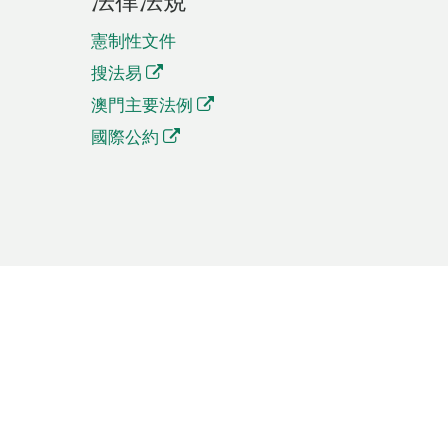
憲制性文件
搜法易
澳門主要法例
國際公約