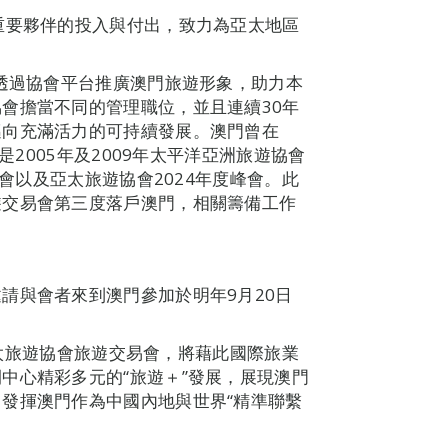
重要夥伴的投入與付出，致力為亞太地區
，透過協會平台推廣澳門旅遊形象，助力本
會擔當不同的管理職位，並且連續30年
邁向充滿活力的可持續發展。澳門曾在
是2005年及2009年太平洋亞洲旅遊協會
易會以及亞太旅遊協會2024年度峰會。此
遊交易會第三度落戶澳門，相關籌備工作
請與會者來到澳門參加於明年9月20日
辦亞太旅遊協會旅遊交易會，將藉此國際旅業
中心精彩多元的“旅遊＋”發展，展現澳門
發揮澳門作為中國內地與世界“精準聯繫