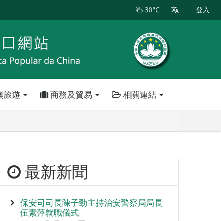
30°C
登入
澳旅遊
商務及貿易
相關連結
最新新聞
保安司司長陳子勁主持治安警察局局長
伍素萍就職儀式