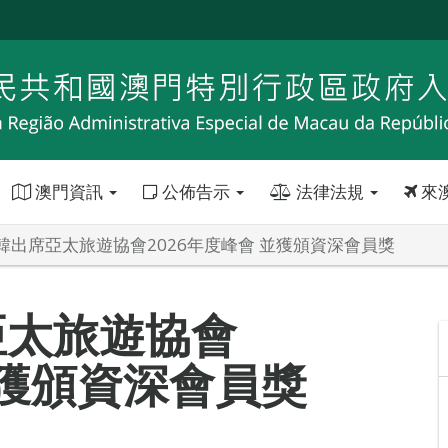
澳門資訊
公佈告示
法律法規
來
韓出席亞太旅遊協會2026年度峰會 並獲頒資深會員獎
亞太旅遊協會
並獲頒資深會員獎