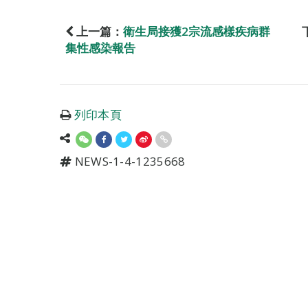
上一篇：
衛生局接獲2宗流感樣疾病群
集性感染報告
列印本頁
NEWS-1-4-1235668