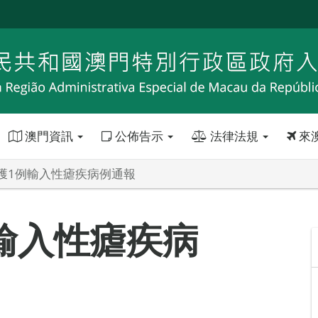
澳門資訊
公佈告示
法律法規
來
獲1例輸入性瘧疾病例通報
輸入性瘧疾病