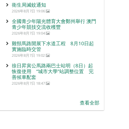
衛生局滅蚊通知
2026年8月7日 19:06
全國青少年陽光體育大會鄭州舉行 澳門
青少年競技交流收穫豐
2026年8月7日 19:04
雞頸馬路開展下水道工程 8月10日起
實施臨時交管
2026年8月7日 19:02
徐日昇寅公馬路兩巴士站明（8日）起
恢復使用 “城市大學”站調整位置 完
善候車配套
2026年8月7日 18:47
查看全部