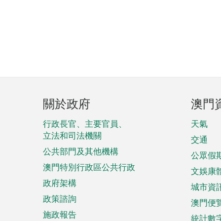
頁
關於政府
澳門
腳
菜
行政長官、主要官員、
天氣
立法和司法機關
單
交通
公共部門及其他機構
公眾假
澳門特別行政區公共行政
文娛康
政府架構
城市資
政策諮詢
澳門便
施政報告
統計數