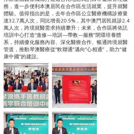
務，進一步便利本澳居民在合作區生活就業，提升就醫
體驗。值得指出的是，去年合作區公立醫療機構診療量
達32.7萬人次，同比增長20.5%，其中澳門居民就診2.4
萬人次，跨境就醫需求持續攀升；未來，合作區將依託
培訓中心打造“進修—培訓—帶教—服務”閉環培養體
系，持續優化服務內容、深化醫療合作、暢通跨境就醫
管道，推動琴澳醫療從“軟聯通”邁向“心相通”，助力“健
康中國”的建設。