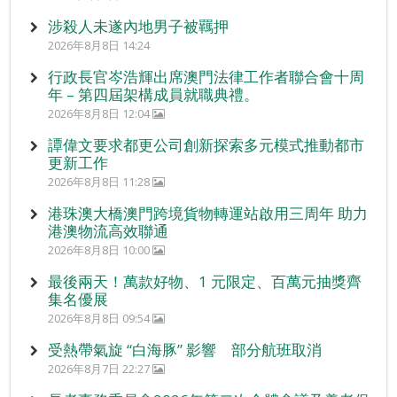
涉殺人未遂內地男子被羈押
2026年8月8日 14:24
行政長官岑浩輝出席澳門法律工作者聯合會十周
年 – 第四屆架構成員就職典禮。
2026年8月8日 12:04
譚偉文要求都更公司創新探索多元模式推動都市
更新工作
2026年8月8日 11:28
港珠澳大橋澳門跨境貨物轉運站啟用三周年 助力
港澳物流高效聯通
2026年8月8日 10:00
最後兩天！萬款好物、1 元限定、百萬元抽獎齊
集名優展
2026年8月8日 09:54
受熱帶氣旋 “白海豚” 影響 部分航班取消
2026年8月7日 22:27