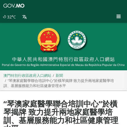
澳
門
特
32°C
別
行
政
區
政
府
入
口
網
站
澳門特別行政區政府入口網站
新聞
“琴澳家庭醫學聯合培訓中心”於橫琴揭牌 致力提升兩地家庭醫學培
訓、基層服務能力和社區健康管理水平
“琴澳家庭醫學聯合培訓中心”於橫
琴揭牌 致力提升兩地家庭醫學培
訓、基層服務能力和社區健康管理