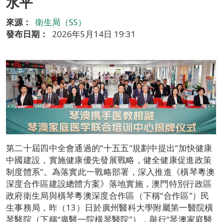
水平
來源：
衛生局（SS）
發布日期：
2026年5月14日 19:31
第二十屆四中全會通過的“十五五”規劃中提出“加快健康
中國建設，實施健康優先發展戰略，健全健康促進政策
制度體系”。為落實此一戰略部署，深入推進《橫琴粵澳
深度合作區建設總體方案》落地實施，澳門特別行政區
政府衛生局與橫琴粵澳深度合作區（下稱“合作區”）民
生事務局，昨（13）日於廣州醫科大學附屬第一醫院橫
琴醫院（下稱“廣醫一院橫琴醫院”），舉行“琴澳家庭醫