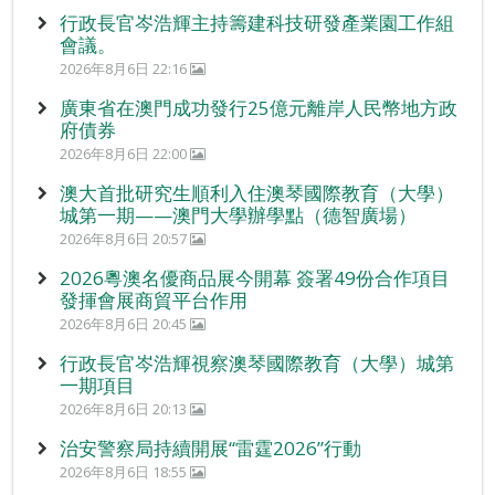
行政長官岑浩輝主持籌建科技研發產業園工作組
會議。
2026年8月6日 22:16
廣東省在澳門成功發行25億元離岸人民幣地方政
府債券
2026年8月6日 22:00
澳大首批研究生順利入住澳琴國際教育（大學）
城第一期——澳門大學辦學點（德智廣場）
2026年8月6日 20:57
2026粵澳名優商品展今開幕 簽署49份合作項目
發揮會展商貿平台作用
2026年8月6日 20:45
行政長官岑浩輝視察澳琴國際教育（大學）城第
一期項目
2026年8月6日 20:13
治安警察局持續開展“雷霆2026”行動
2026年8月6日 18:55