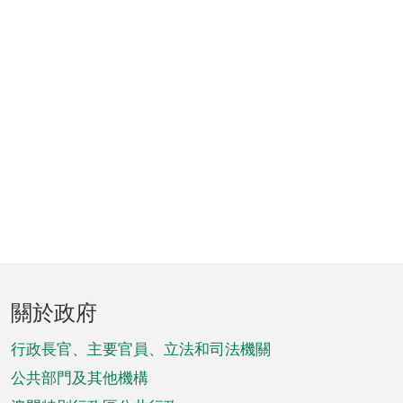
頁
關於政府
腳
菜
行政長官、主要官員、立法和司法機關
單
公共部門及其他機構