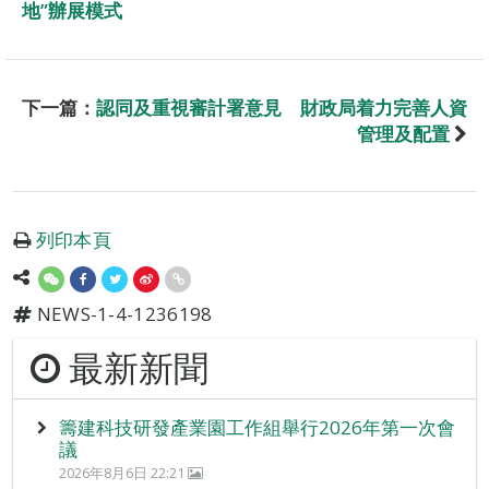
地”辦展模式
下一篇：
認同及重視審計署意見 財政局着力完善人資
管理及配置
列印本頁
NEWS-1-4-1236198
最新新聞
籌建科技研發產業園工作組舉行2026年第一次會
議
2026年8月6日 22:21