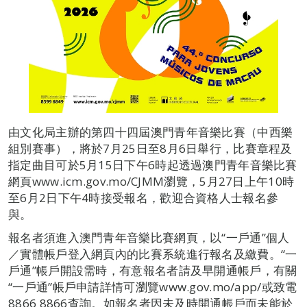
由文化局主辦的第四十四屆澳門青年音樂比賽（中西樂
組別賽事），將於7月25日至8月6日舉行，比賽章程及
指定曲目可於5月15日下午6時起透過澳門青年音樂比賽
網頁www.icm.gov.mo/CJMM瀏覽，5月27日上午10時
至6月2日下午4時接受報名，歡迎合資格人士報名參
與。
報名者須進入澳門青年音樂比賽網頁，以“一戶通”個人
／實體帳戶登入網頁內的比賽系統進行報名及繳費。“一
戶通”帳戶開設需時，有意報名者請及早開通帳戶，有關
“一戶通”帳戶申請詳情可瀏覽www.gov.mo/app/或致電
8866 8866查詢。如報名者因未及時開通帳戶而未能於