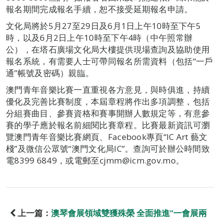
報名期間完成報名手續，恕不接受延期報名申請。
文化局將於5月27至29日及6月1日上午10時至下午5
時，以及6月2日上午10時至下午4時（中午照常辦
公），在塔石廣場文化局大樓提供現場查詢及協助使用
報名系統，有需要人士可帶同報名所需資料（包括“一戶
通”帳號及密碼）親臨。
澳門青年音樂比賽一直重視各方意見，與時俱進，持續
優化及完善比賽制度，本屆章程將作出多項調整，包括
分組賽曲目、參賽資格和賽事開辦人數規定等，有意參
賽的學子應於報名前細閱比賽章程。比賽最新資訊可瀏
覽澳門青年音樂比賽網頁、Facebook專頁“IC Art 藝文
棧”及微信公眾號“澳門文化局IC”。查詢可於辦公時間致
電8399 6849，或電郵至cjmm@icm.gov.mo。
上一篇：
澳琴會展領域雙獲殊榮 全面推進“一會展兩