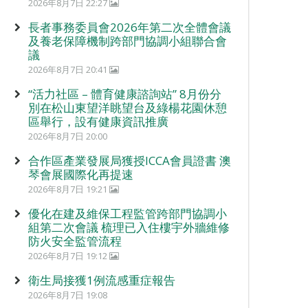
2026年8月7日 22:27
長者事務委員會2026年第二次全體會議
及養老保障機制跨部門協調小組聯合會
議
2026年8月7日 20:41
“活力社區 – 體育健康諮詢站” 8月份分
別在松山東望洋眺望台及綠楊花園休憩
區舉行，設有健康資訊推廣
2026年8月7日 20:00
合作區產業發展局獲授ICCA會員證書 澳
琴會展國際化再提速
2026年8月7日 19:21
優化在建及維保工程監管跨部門協調小
組第二次會議 梳理已入住樓宇外牆維修
防火安全監管流程
2026年8月7日 19:12
衛生局接獲1例流感重症報告
2026年8月7日 19:08