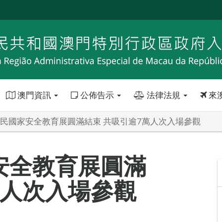
澳門資訊
公佈告示
法律法規
來
年全民國家安全教育展圓滿結束 共吸引逾7萬人次入場參觀
家安全教育展圓滿
萬人次入場參觀