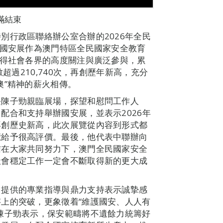
滿結束
別行政區聯絡辦公室合辦的2026年全民
。國安展作為澳門特區全民國家安全教育
獲得社會各界的高度關注與廣泛參與，累
超過210,740次，再創歷年新高，充分
澳”精神的薪火相傳。
長陳子勁親臨展場，探望和慰問工作人
配合和支持舉辦國安展，並表示2026年
再創歷史新高，此次展覽從內容到形式都
覽給予很高評價。最後，他代表中聯辦向
信在大家共同努力下，澳門全民國家安全
社會穩定工作一定會不斷取得新的更大成
中提供的專業指導與鼎力支持表示誠摯感
上的突破，更象徵着“維護國安、人人有
陳子勁表示，保安範疇將不遺餘力統籌好