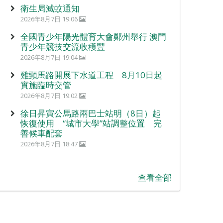
衛生局滅蚊通知
2026年8月7日 19:06
全國青少年陽光體育大會鄭州舉行 澳門
青少年競技交流收穫豐
2026年8月7日 19:04
雞頸馬路開展下水道工程 8月10日起
實施臨時交管
2026年8月7日 19:02
徐日昇寅公馬路兩巴士站明（8日）起
恢復使用 “城市大學”站調整位置 完
善候車配套
2026年8月7日 18:47
查看全部