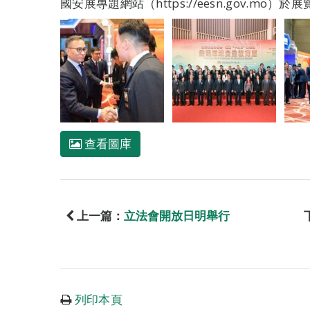
國安展專題網站（https://eesn.gov.m
查看圖庫
上一篇：
立法會開放日明舉行
列印本頁