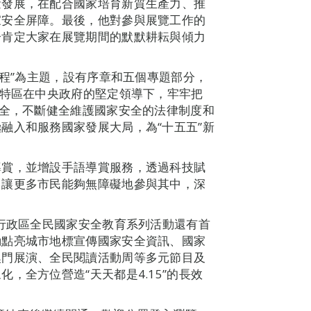
量發展，在配合國家培育新質生產力、推
家安全屏障。最後，他對參與展覽工作的
分肯定大家在展覽期間的默默耕耘與傾力
征程”為主題，設有序章和五個專題部分，
門特區在中央政府的堅定領導下，牢牢把
安全，不斷健全維護國家安全的法律制度和
融入和服務國家發展大局，為“十五五”新
導賞，並增設手語導賞服務，透過科技賦
，讓更多市民能夠無障礙地參與其中，深
別行政區全民國家安全教育系列活動還有首
動點亮城市地標宣傳國家安全資訊、國家
澳門展演、全民閱讀活動周等多元節目及
，全方位營造“天天都是4.15”的長效