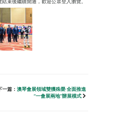
o）於展覽結束後繼續開通，歡迎公眾登入瀏覽。
下一篇：
澳琴會展領域雙獲殊榮 全面推進
“一會展兩地”辦展模式