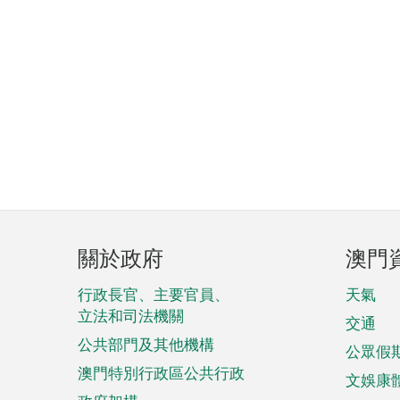
頁
關於政府
澳門
腳
菜
行政長官、主要官員、
天氣
立法和司法機關
單
交通
公共部門及其他機構
公眾假
澳門特別行政區公共行政
文娛康