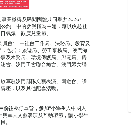
事業機構及民間團體共同舉辦2026年
權利公約＂中的參與權為主題，藉以喚起社
節日氣氛，歡度兒童節。
委員會”（由社會工作局、法務局、教育及
個，包括：旅遊局、勞工事務局、澳門海
海事及水務局、環境保護局、郵電局、房
合總會、澳門工會聯合總會、澳門婦女聯
解放軍駐澳門部隊文藝表演、園遊會、贈
》講座，以及其他配套活動。
學生前往氹仔軍營，參加“小學生與中國人
生與軍人文藝表演及互動環節，讓小學生
情操。