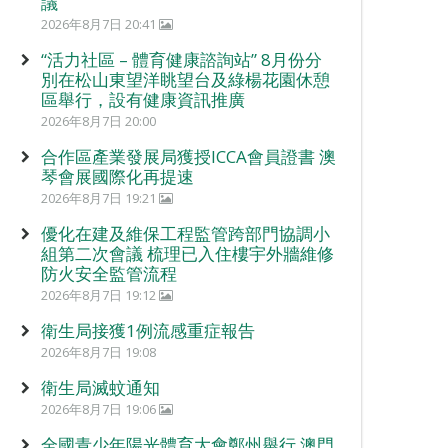
議
2026年8月7日 20:41
“活力社區 – 體育健康諮詢站” 8月份分
別在松山東望洋眺望台及綠楊花園休憩
區舉行，設有健康資訊推廣
2026年8月7日 20:00
合作區產業發展局獲授ICCA會員證書 澳
琴會展國際化再提速
2026年8月7日 19:21
優化在建及維保工程監管跨部門協調小
組第二次會議 梳理已入住樓宇外牆維修
防火安全監管流程
2026年8月7日 19:12
衛生局接獲1例流感重症報告
2026年8月7日 19:08
衛生局滅蚊通知
2026年8月7日 19:06
全國青少年陽光體育大會鄭州舉行 澳門