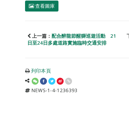
查看圖庫
上一篇：
配合醉龍節醒獅巡遊活動 21
日至24日多處道路實施臨時交通安排
列印本頁
NEWS-1-4-1236393