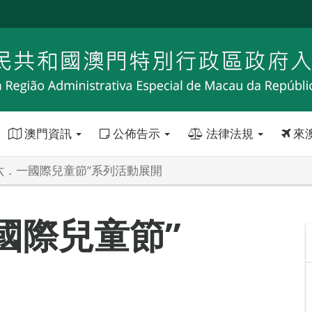
澳門資訊
公佈告示
法律法規
來
“六．一國際兒童節”系列活動展開
一國際兒童節”