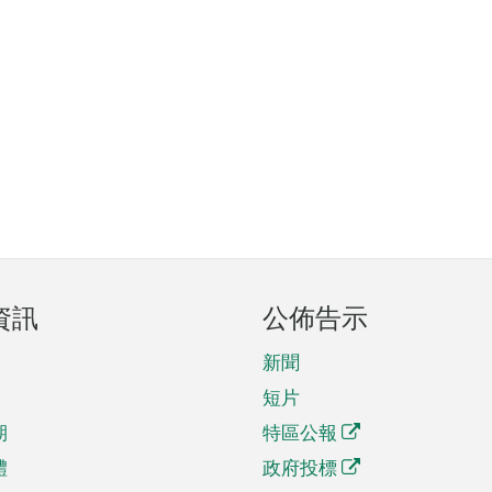
資訊
公佈告示
新聞
短片
期
特區公報
體
政府投標