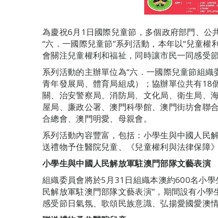
為慶祝6月1日國際兒童節，多個政府部門、公共
“六．一國際兒童節”系列活動，本年以“兒童
會關注兒童權利和福祉，同時讓市民一同感受
系列活動的主辦單位為“六．一國際兒童節組織
青年發展局、體育局組成）；協辦單位共有18
關、治安警察局、消防局、文化局、衛生局、
屋局、廉政公署、澳門科學館、澳門街坊會聯
合總會、澳門明愛、母親會。
系列活動內容豐富，包括：小學生與中國人民
送禮物予住醫院兒童、《兒童權利與法律保障
小學生與中國人民解放軍駐澳門部隊文藝表演
組織委員會將於5月31日組織本澳約600名小
民解放軍駐澳門部隊文藝表演”，期間設有小學
感受節日氣氛、歌頌民族意識、弘揚愛國愛澳