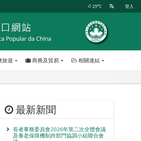
29°C
登入
澳旅遊
商務及貿易
相關連結
最新新聞
長者事務委員會2026年第二次全體會議
及養老保障機制跨部門協調小組聯合會