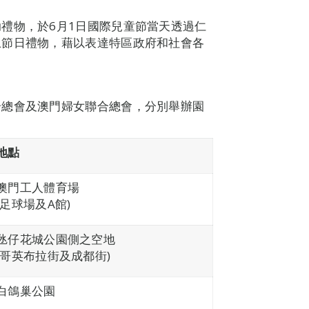
禮物，於6月1日國際兒童節當天透過仁
上節日禮物，藉以表達特區政府和社會各
合總會及澳門婦女聯合總會，分別舉辦園
地點
澳門工人體育場
(足球場及A館)
氹仔花城公園側之空地
(哥英布拉街及成都街)
白鴿巢公園