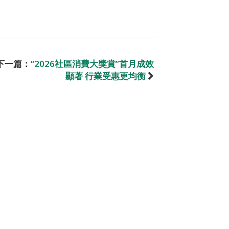
下一篇：
“2026社區消費大獎賞”首月成效
顯著 行業受惠更均衡