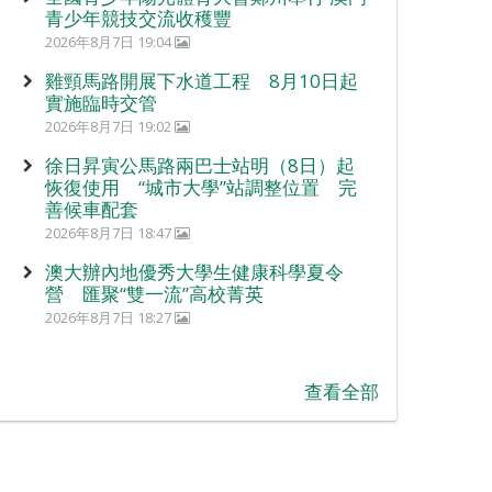
青少年競技交流收穫豐
2026年8月7日 19:04
雞頸馬路開展下水道工程 8月10日起
實施臨時交管
2026年8月7日 19:02
徐日昇寅公馬路兩巴士站明（8日）起
恢復使用 “城市大學”站調整位置 完
善候車配套
2026年8月7日 18:47
澳大辦內地優秀大學生健康科學夏令
營 匯聚“雙一流”高校菁英
2026年8月7日 18:27
查看全部