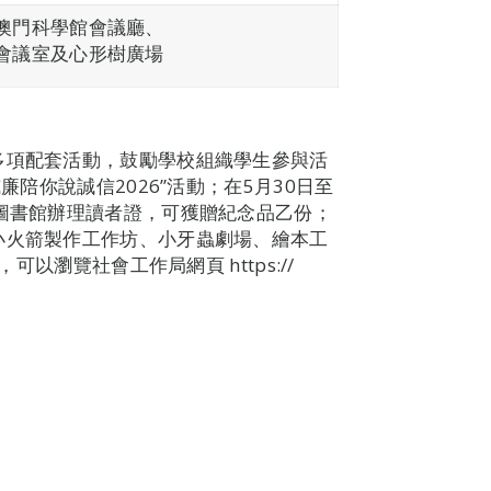
澳門科學館會議廳、
會議室及心形樹廣場
多項配套活動，鼓勵學校組織學生參與活
廉陪你說誠信2026”活動；在5月30日至
下圖書館辦理讀者證，可獲贈紀念品乙份；
小火箭製作工作坊、小牙蟲劇場、繪本工
可以瀏覽社會工作局網頁 https://