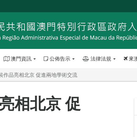
澳門資訊
公佈告示
法律法規
來
裝作品亮相北京 促進兩地學術交流
亮相北京 促