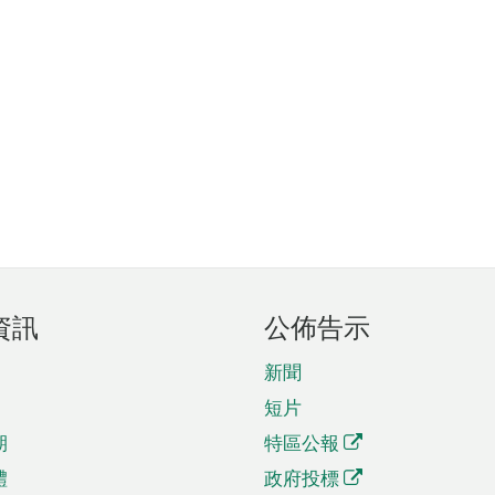
資訊
公佈告示
新聞
短片
期
特區公報
體
政府投標