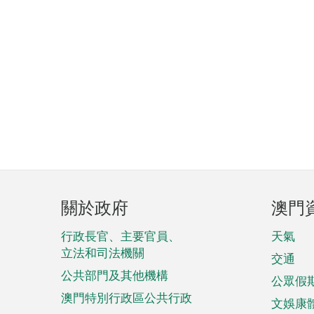
頁
關於政府
澳門
腳
菜
行政長官、主要官員、
天氣
立法和司法機關
單
交通
公共部門及其他機構
公眾假
澳門特別行政區公共行政
文娛康