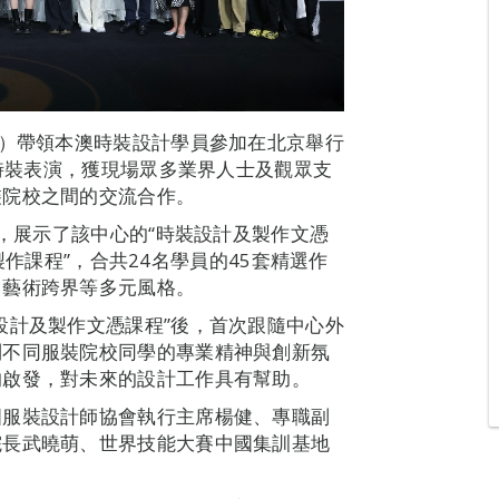
”）帶領本澳時裝設計學員參加在北京舉行
場時裝表演，獲現場眾多業界人士及觀眾支
裝院校之間的交流合作。
行，展示了該中心的“時裝設計及製作文憑
紗製作課程”，合共24名學員的45套精選作
、藝術跨界等多元風格。
設計及製作文憑課程”後，首次跟隨中心外
到不同服裝院校同學的專業精神與創新氛
的啟發，對未來的設計工作具有幫助。
國服裝設計師協會執行主席楊健、專職副
院長武曉萌、世界技能大賽中國集訓基地