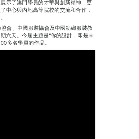
僅展示了澳門學員的才華與創新精神，更
強了中心與內地高等院校的交流和合作，
會。
計師協會、中國服裝協會及中國紡織服裝教
為期六天。今屆主題是“你的設計，即是未
000多名學員的作品。