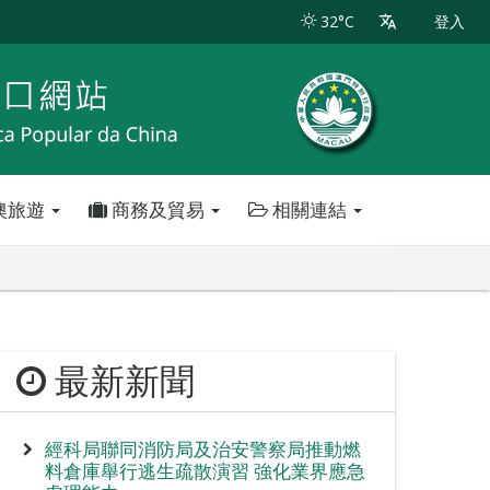
32°C
登入
澳旅遊
商務及貿易
相關連結
最新新聞
經科局聯同消防局及治安警察局推動燃
料倉庫舉行逃生疏散演習 強化業界應急