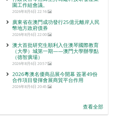
園工作組會議。
2026年8月6日 22:16
廣東省在澳門成功發行25億元離岸人民
幣地方政府債券
2026年8月6日 22:00
澳大首批研究生順利入住澳琴國際教育
（大學）城第一期——澳門大學辦學點
（德智廣場）
2026年8月6日 20:57
2026粵澳名優商品展今開幕 簽署49份
合作項目發揮會展商貿平台作用
2026年8月6日 20:45
查看全部