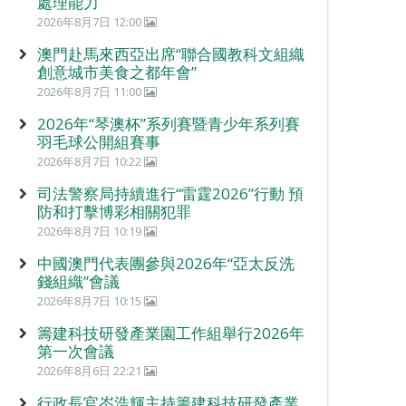
處理能力
2026年8月7日 12:00
澳門赴馬來西亞出席“聯合國教科文組織
創意城市美食之都年會”
2026年8月7日 11:00
2026年“琴澳杯”系列賽暨青少年系列賽
羽毛球公開組賽事
2026年8月7日 10:22
司法警察局持續進行“雷霆2026”行動 預
防和打擊博彩相關犯罪
2026年8月7日 10:19
中國澳門代表團參與2026年“亞太反洗
錢組織”會議
2026年8月7日 10:15
籌建科技研發產業園工作組舉行2026年
第一次會議
2026年8月6日 22:21
行政長官岑浩輝主持籌建科技研發產業