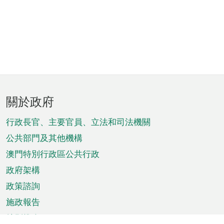
頁
關於政府
腳
菜
行政長官、主要官員、立法和司法機關
單
公共部門及其他機構
澳門特別行政區公共行政
政府架構
政策諮詢
施政報告
特別推介