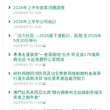
2026年上半年旅客消費調查
2026年8月7日 16:00
2026年上半年公司統計
2026年8月7日 16:00
「活力社區 —2026親子運動日」延期 至2026年
9月20日舉行
2026年8月7日 16:00
粵澳名優展推“一會展兩地”合作 昨促逾270場商
務洽談 今起免費對公眾開放
2026年8月7日 14:02
經科局聯同消防局及治安警察局推動燃料倉庫舉
行逃生疏散演習 強化業界應急處理能力
2026年8月7日 12:00
澳門赴馬來西亞出席“聯合國教科文組織創意城市
美食之都年會”
2026年8月7日 11:00