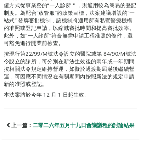
僱方式從事業務的“一人診所＂，則適用較為簡易的登記
制度。為配合“放管服”的政策目標，法案建議增設的“一
站式” 發牌審批機制，該機制將適用所有私營醫療機構
的准照或登記申請，以縮減審批時間和提高審批效率。
此外，如“一人診所”符合無需申請工程准照的條件，還
可豁免進行開業前檢查。
按現行第22/99/M號法令設立的醫院或第 84/90/M號法
令設立的診所，可分別在新法生效後的兩年或一年期間
按相關法令規定維持營運，如擬於過渡期屆滿後繼續營
運，可因應不同情況在有關期間內按照新法的規定申請
新的准照或登記。
本法案將於今年 12 月 1 日起生效。
上一篇：
二零二六年五月十九日會議議程的討論結果