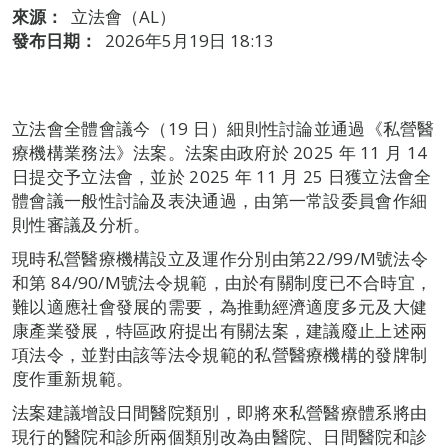
來源：
立法會（AL）
發布日期：
2026年5月19日 18:13
立法會全體會議今（19 日）細則性討論並通過《私營醫
療機構業務法》法案。法案由政府於 2025 年 11 月 14
日提交予立法會，並於 2025 年 11 月 25 日獲立法會全
體會議一般性討論及表決通過，由第一常設委員會作細
則性審議及分析。
現時私營醫療機構設立及運作分別由第22/99/M號法令
和第 84/90/M號法令規範，由於有關制度已不合時宜，
難以適應社會發展的需要，為推動經濟適度多元及大健
康產業發展，特區政府提出有關法案，建議廢止上述兩
項法令，並對由該等法令規範的私營醫療機構的發牌制
度作重新規範。
法案建議增設日間醫院類別，即將來私營醫療體系將由
現行的醫院和診所兩個類別改為由醫院、日間醫院和診