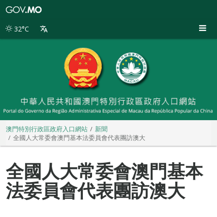
澳
門
特
32°C
別
行
政
區
政
府
入
口
網
站
澳門特別行政區政府入口網站
新聞
全國人大常委會澳門基本法委員會代表團訪澳大
全國人大常委會澳門基本
法委員會代表團訪澳大