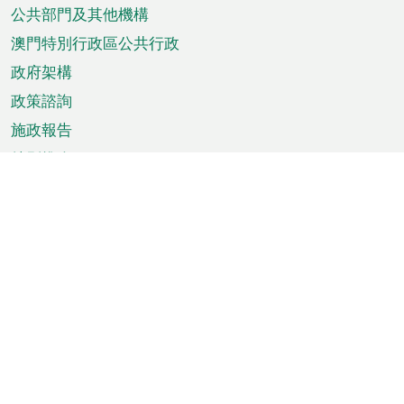
單
公共部門及其他機構
澳門特別行政區公共行政
政府架構
政策諮詢
施政報告
特別推介
澳門資訊
天氣
交通
公眾假期
文娛康體
城市資訊
澳門便覽