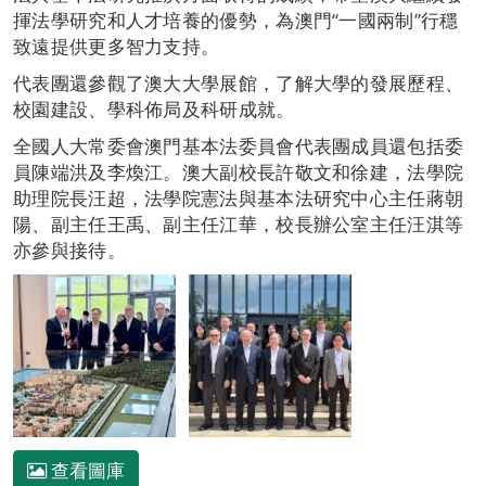
揮法學研究和人才培養的優勢，為澳門“一國兩制”行穩
致遠提供更多智力支持。
代表團還參觀了澳大大學展館，了解大學的發展歷程、
校園建設、學科佈局及科研成就。
全國人大常委會澳門基本法委員會代表團成員還包括委
員陳端洪及李煥江。澳大副校長許敬文和徐建，法學院
助理院長汪超，法學院憲法與基本法研究中心主任蔣朝
陽、副主任王禹、副主任江華，校長辦公室主任汪淇等
亦參與接待。
查看圖庫