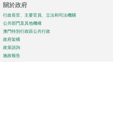
頁
關於政府
腳
菜
行政長官、主要官員、立法和司法機關
單
公共部門及其他機構
澳門特別行政區公共行政
政府架構
政策諮詢
施政報告
特別推介
澳門資訊
天氣
交通
公眾假期
文娛康體