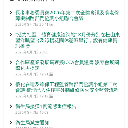
長者事務委員會2026年第二次全體會議及養老保
障機制跨部門協調小組聯合會議
2026年8月7日 20:41
“活力社區 – 體育健康諮詢站” 8月份分別在松山東
望洋眺望台及綠楊花園休憩區舉行，設有健康資
訊推廣
2026年8月7日 20:00
合作區產業發展局獲授ICCA會員證書 澳琴會展國
際化再提速
2026年8月7日 19:21
優化在建及維保工程監管跨部門協調小組第二次
會議 梳理已入住樓宇外牆維修防火安全監管流程
2026年8月7日 19:12
衛生局接獲1例流感重症報告
2026年8月7日 19:08
衛生局滅蚊通知