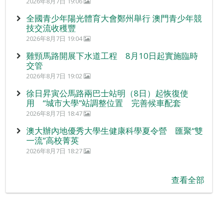
2026年8月7日 19:06
全國青少年陽光體育大會鄭州舉行 澳門青少年競
技交流收穫豐
2026年8月7日 19:04
雞頸馬路開展下水道工程 8月10日起實施臨時
交管
2026年8月7日 19:02
徐日昇寅公馬路兩巴士站明（8日）起恢復使
用 “城市大學”站調整位置 完善候車配套
2026年8月7日 18:47
澳大辦內地優秀大學生健康科學夏令營 匯聚“雙
一流”高校菁英
2026年8月7日 18:27
查看全部