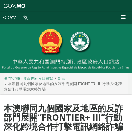
澳
門
特
29°C
別
行
政
區
政
府
入
口
網
站
澳門特別行政區政府入口網站
新聞
本澳聯同九個國家及地區的反詐部門展開“FRONTIER+ III”行動 深化跨
境合作打擊電訊網絡詐騙
本澳聯同九個國家及地區的反詐
部門展開“FRONTIER+ III”行動
深化跨境合作打擊電訊網絡詐騙