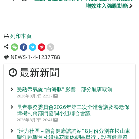
增效注入強勁動能
列印本頁
NEWS-1-4-1237788
最新新聞
受熱帶氣旋 “白海豚” 影響 部分航班取消
2026年8月7日 22:27
長者事務委員會2026年第二次全體會議及養老保
障機制跨部門協調小組聯合會議
2026年8月7日 20:41
“活力社區 – 體育健康諮詢站” 8月份分別在松山東
望洋眺望台及綠楊花園休憩區舉行，設有健康資