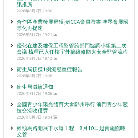
訊推廣
2026年8月7日 20:00
合作區產業發展局獲授ICCA會員證書 澳琴會展國
際化再提速
2026年8月7日 19:21
優化在建及維保工程監管跨部門協調小組第二次
會議 梳理已入住樓宇外牆維修防火安全監管流程
2026年8月7日 19:12
衛生局接獲1例流感重症報告
2026年8月7日 19:08
衛生局滅蚊通知
2026年8月7日 19:06
全國青少年陽光體育大會鄭州舉行 澳門青少年競
技交流收穫豐
2026年8月7日 19:04
雞頸馬路開展下水道工程 8月10日起實施臨時
交管