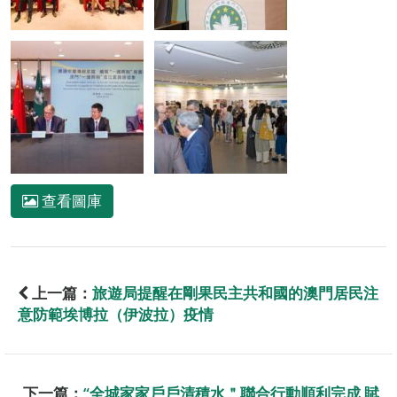
查看圖庫
上一篇：
旅遊局提醒在剛果民主共和國的澳門居民注
意防範埃博拉（伊波拉）疫情
下一篇：
“全城家家戶戶清積水＂聯合行動順利完成 賦