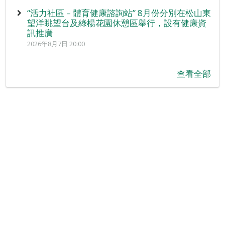
“活力社區 – 體育健康諮詢站” 8月份分別在松山東
望洋眺望台及綠楊花園休憩區舉行，設有健康資
訊推廣
2026年8月7日 20:00
查看全部