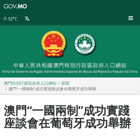
澳
門
特
32°C
別
行
政
區
政
府
入
口
網
站
澳門特別行政區政府入口網站
新聞
澳門“一國兩制”成功實踐座談會在葡萄牙成功舉辦
澳門“一國兩制”成功實踐
座談會在葡萄牙成功舉辦