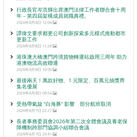
行政長官岑浩輝出席澳門法律工作者聯合會十周
年 – 第四屆架構成員就職典禮。
2026年8月8日 12:04
譚偉文要求都更公司創新探索多元模式推動都市
更新工作
2026年8月8日 11:28
港珠澳大橋澳門跨境貨物轉運站啟用三周年 助力
港澳物流高效聯通
2026年8月8日 10:00
最後兩天！萬款好物、1 元限定、百萬元抽獎齊
集名優展
2026年8月8日 09:54
受熱帶氣旋 “白海豚” 影響 部分航班取消
2026年8月7日 22:27
長者事務委員會2026年第二次全體會議及養老保
障機制跨部門協調小組聯合會議
2026年8月7日 20:41