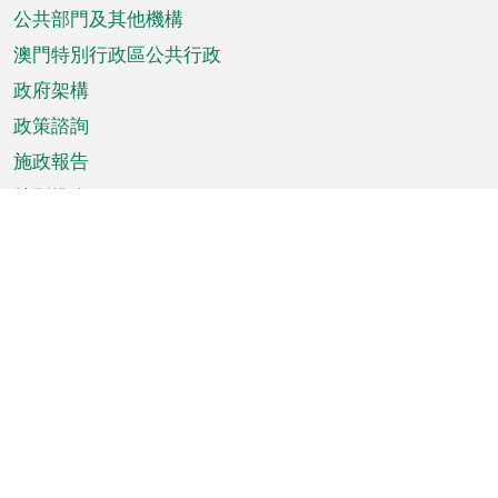
單
公共部門及其他機構
澳門特別行政區公共行政
政府架構
政策諮詢
施政報告
特別推介
澳門資訊
天氣
交通
公眾假期
文娛康體
城市資訊
澳門便覽