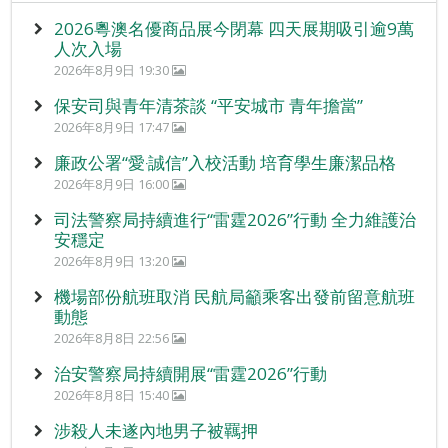
2026粵澳名優商品展今閉幕 四天展期吸引逾9萬
人次入場
2026年8月9日 19:30
保安司與青年清茶談 “平安城市 青年擔當”
2026年8月9日 17:47
廉政公署“愛‧誠信”入校活動 培育學生廉潔品格
2026年8月9日 16:00
司法警察局持續進行“雷霆2026”行動 全力維護治
安穩定
2026年8月9日 13:20
機場部份航班取消 民航局籲乘客出發前留意航班
動態
2026年8月8日 22:56
治安警察局持續開展“雷霆2026”行動
2026年8月8日 15:40
涉殺人未遂內地男子被羈押