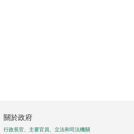
頁
關於政府
腳
菜
行政長官、主要官員、立法和司法機關