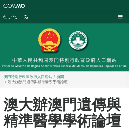
澳
門
特
31°C
別
行
政
區
政
府
入
口
網
站
澳門特別行政區政府入口網站
新聞
澳大辦澳門遺傳與精準醫學學術論壇
澳大辦澳門遺傳與
精準醫學學術論壇