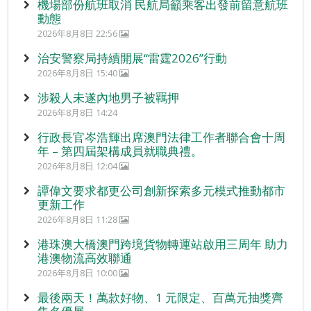
機場部份航班取消 民航局籲乘客出發前留意航班
動態
2026年8月8日 22:56
治安警察局持續開展“雷霆2026”行動
2026年8月8日 15:40
涉殺人未遂內地男子被羈押
2026年8月8日 14:24
行政長官岑浩輝出席澳門法律工作者聯合會十周
年 – 第四屆架構成員就職典禮。
2026年8月8日 12:04
譚偉文要求都更公司創新探索多元模式推動都市
更新工作
2026年8月8日 11:28
港珠澳大橋澳門跨境貨物轉運站啟用三周年 助力
港澳物流高效聯通
2026年8月8日 10:00
最後兩天！萬款好物、1 元限定、百萬元抽獎齊