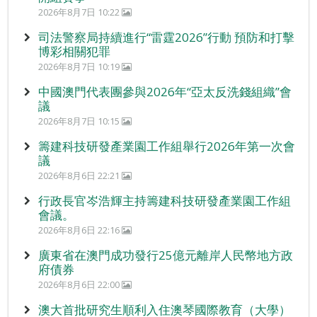
2026年8月7日 10:22
司法警察局持續進行“雷霆2026”行動 預防和打擊
博彩相關犯罪
2026年8月7日 10:19
中國澳門代表團參與2026年“亞太反洗錢組織”會
議
2026年8月7日 10:15
籌建科技研發產業園工作組舉行2026年第一次會
議
2026年8月6日 22:21
行政長官岑浩輝主持籌建科技研發產業園工作組
會議。
2026年8月6日 22:16
廣東省在澳門成功發行25億元離岸人民幣地方政
府債券
2026年8月6日 22:00
澳大首批研究生順利入住澳琴國際教育（大學）