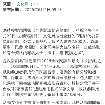
來源：
文化局（IC）
發布日期：
2026年6月2日 09:43
為積極響應國家《全民閱讀促進條例》，並配合每年4
月23日“世界閱讀日”，文化局推出全新的“閱讀10分鐘”
獎勵計劃，公眾反應熱烈，報名人數逾2,500人。為讓
更多市民參與活動，文化局將擴大錄取名額，全數錄取
所有合資格的報名人士，攜手共建“閱讀之城”。
是次計劃為“開卷澳門‧2026全民閱讀活動周”系列活動之
一，活動期由6月1日至11月30日止，為期六個月。為
鼓勵參加者養成每日閱讀習慣，活動設有積分獎勵機
制，錄取者可透過不同方式獲取閱讀積分，包括前往文
化局轄下圖書館借閱圖書或影音資料、於指定電子書平
台或“我家圖書館”流動應用程式閱讀文章，以及參與指
定線下閱讀推廣活動等，每日上限為10積分。
活動按積分達標情況將劃分三項獎勵：凡於活動期間每