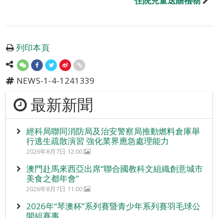
住院兒童送贈禮物
列印本頁
NEWS-1-4-1241339
最新新聞
經科局聯同消防局及治安警察局推動燃料倉庫舉
行逃生疏散演習 強化業界應急處理能力
2026年8月7日 12:00
澳門赴馬來西亞出席“聯合國教科文組織創意城市
美食之都年會”
2026年8月7日 11:00
2026年“琴澳杯”系列賽暨青少年系列賽羽毛球公
開組賽事