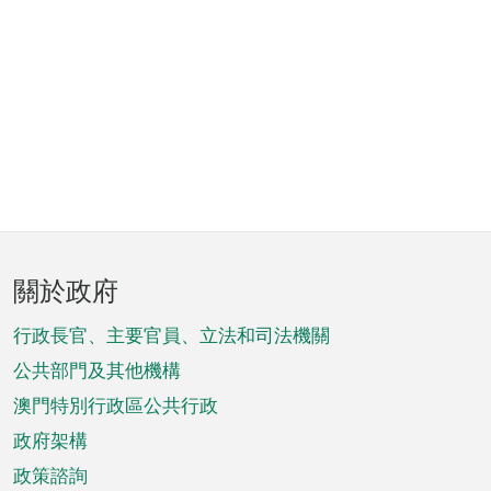
頁
關於政府
腳
菜
行政長官、主要官員、立法和司法機關
單
公共部門及其他機構
澳門特別行政區公共行政
政府架構
政策諮詢