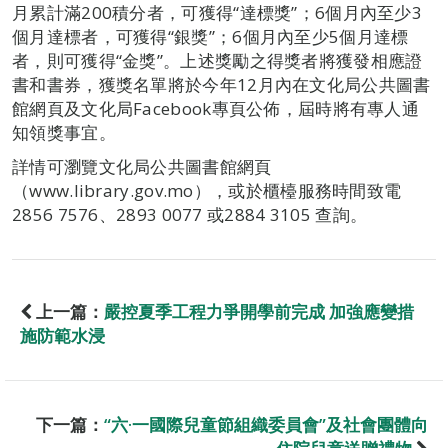
月累計滿200積分者，可獲得“達標獎”；6個月內至少3
個月達標者，可獲得“銀獎”；6個月內至少5個月達標
者，則可獲得“金獎”。上述獎勵之得獎者將獲發相應證
書和書券，獲獎名單將於今年12月內在文化局公共圖書
館網頁及文化局Facebook專頁公佈，屆時將有專人通
知領獎事宜。
詳情可瀏覽文化局公共圖書館網頁
（www.library.gov.mo），或於櫃檯服務時間致電
2856 7576、2893 0077 或2884 3105 查詢。
上一篇：
嚴控夏季工程力爭開學前完成 加強應變措
施防範水浸
下一篇：
“六·一國際兒童節組織委員會”及社會團體向