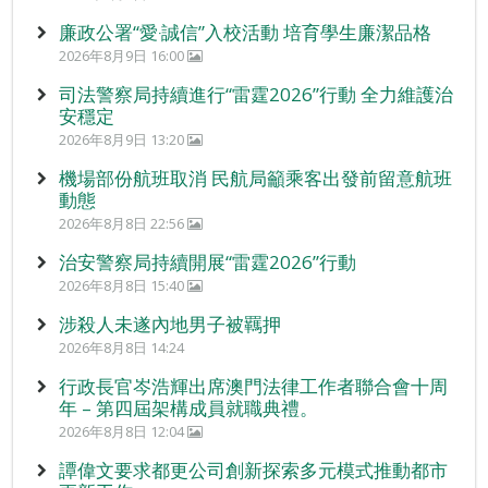
廉政公署“愛‧誠信”入校活動 培育學生廉潔品格
2026年8月9日 16:00
司法警察局持續進行“雷霆2026”行動 全力維護治
安穩定
2026年8月9日 13:20
機場部份航班取消 民航局籲乘客出發前留意航班
動態
2026年8月8日 22:56
治安警察局持續開展“雷霆2026”行動
2026年8月8日 15:40
涉殺人未遂內地男子被羈押
2026年8月8日 14:24
行政長官岑浩輝出席澳門法律工作者聯合會十周
年 – 第四屆架構成員就職典禮。
2026年8月8日 12:04
譚偉文要求都更公司創新探索多元模式推動都市