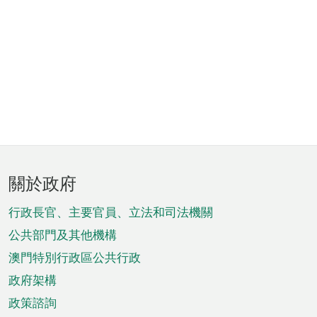
頁
關於政府
腳
菜
行政長官、主要官員、立法和司法機關
單
公共部門及其他機構
澳門特別行政區公共行政
政府架構
政策諮詢