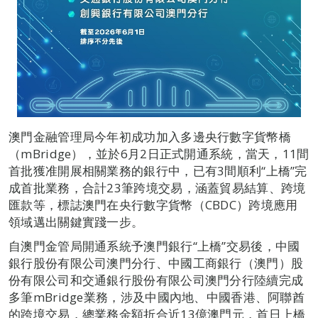
澳門金融管理局今年初成功加入多邊央行數字貨幣橋
（mBridge），並於6月2日正式開通系統，當天，11間
首批獲准開展相關業務的銀行中，已有3間順利“上橋”完
成首批業務，合計23筆跨境交易，涵蓋貿易結算、跨境
匯款等，標誌澳門在央行數字貨幣（CBDC）跨境應用
領域邁出關鍵實踐一步。
自澳門金管局開通系統予澳門銀行“上橋”交易後，中國
銀行股份有限公司澳門分行、中國工商銀行（澳門）股
份有限公司和交通銀行股份有限公司澳門分行陸續完成
多筆mBridge業務，涉及中國內地、中國香港、阿聯酋
的跨境交易，總業務金額折合近13億澳門元，首日上橋