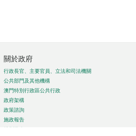
頁
關於政府
腳
菜
行政長官、主要官員、立法和司法機關
單
公共部門及其他機構
澳門特別行政區公共行政
政府架構
政策諮詢
施政報告
特別推介