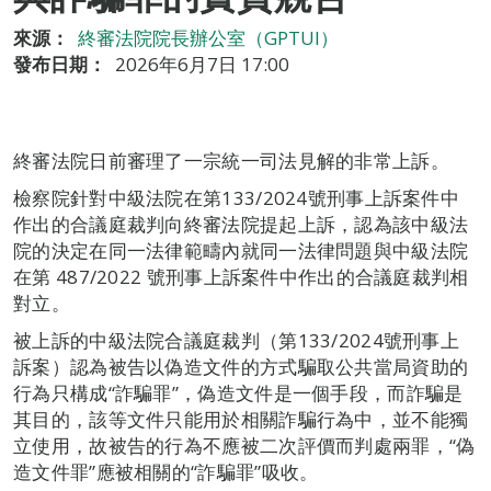
來源：
終審法院院長辦公室（GPTUI）
發布日期：
2026年6月7日 17:00
終審法院日前審理了一宗統一司法見解的非常上訴。
檢察院針對中級法院在第133/2024號刑事上訴案件中
作出的合議庭裁判向終審法院提起上訴，認為該中級法
院的決定在同一法律範疇內就同一法律問題與中級法院
在第 487/2022 號刑事上訴案件中作出的合議庭裁判相
對立。
被上訴的中級法院合議庭裁判（第133/2024號刑事上
訴案）認為被告以偽造文件的方式騙取公共當局資助的
行為只構成“詐騙罪”，偽造文件是一個手段，而詐騙是
其目的，該等文件只能用於相關詐騙行為中，並不能獨
立使用，故被告的行為不應被二次評價而判處兩罪，“偽
造文件罪”應被相關的“詐騙罪”吸收。