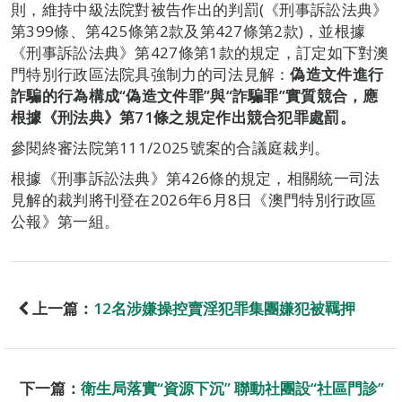
則，維持中級法院對被告作出的判罰(《刑事訴訟法典》
第399條、第425條第2款及第427條第2款)，並根據
《刑事訴訟法典》第427條第1款的規定，訂定如下對澳
門特別行政區法院具強制力的司法見解：
偽造文件進行
詐騙的行為構成“偽造文件罪”與“詐騙罪”實質競合，應
根據《刑法典》第
71
條之規定作出競合犯罪處罰。
參閱終審法院第111/2025號案的合議庭裁判。
根據《刑事訴訟法典》第426條的規定，相關統一司法
見解的裁判將刊登在2026年6月8日《澳門特別行政區
公報》第一組。
上一篇：
12名涉嫌操控賣淫犯罪集團嫌犯被羈押
下一篇：
衛生局落實“資源下沉” 聯動社團設“社區門診”