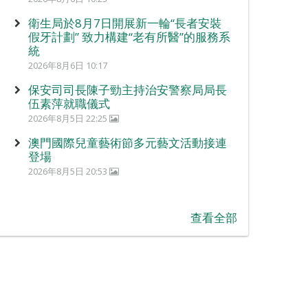
衛生局於8月7日開展新一輪“長者安裝
假牙計劃” 致力構建“老有所醫”的服務系
統
2026年8月6日 10:17
保安司司長陳子勁主持治安警察局局長
伍素萍就職儀式
2026年8月5日 22:25
澳門國際兒童藝術節多元藝文活動接連
登場
2026年8月5日 20:53
查看全部