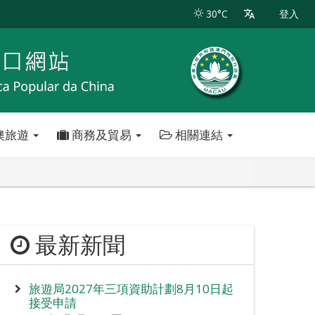
30°C
登入
澳旅遊
商務及貿易
相關連結
最新新聞
旅遊局2027年三項資助計劃8月10日起
接受申請