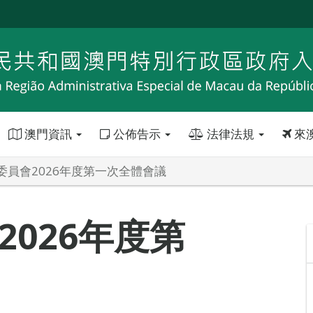
澳門資訊
公佈告示
法律法規
來
委員會2026年度第一次全體會議
026年度第