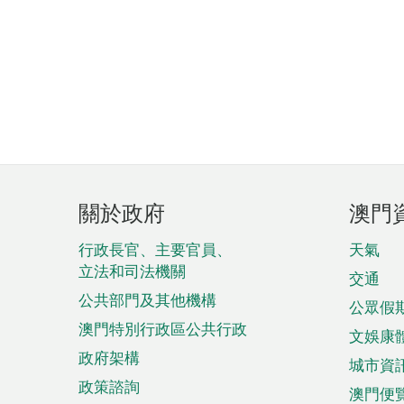
頁
關於政府
澳門
腳
菜
行政長官、主要官員、
天氣
立法和司法機關
單
交通
公共部門及其他機構
公眾假
澳門特別行政區公共行政
文娛康
政府架構
城市資
政策諮詢
澳門便