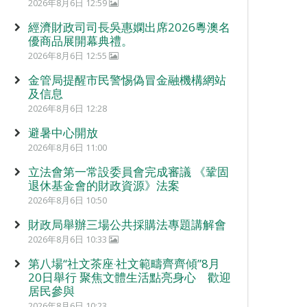
2026年8月6日 12:59
經濟財政司司長吳惠嫻出席2026粵澳名
優商品展開幕典禮。
2026年8月6日 12:55
金管局提醒市民警惕偽冒金融機構網站
及信息
2026年8月6日 12:28
避暑中心開放
2026年8月6日 11:00
立法會第一常設委員會完成審議 《鞏固
退休基金會的財政資源》法案
2026年8月6日 10:50
財政局舉辦三場公共採購法專題講解會
2026年8月6日 10:33
第八場“社文茶座‧社文範疇齊齊傾”8月
20日舉行 聚焦文體生活點亮身心 歡迎
居民參與
2026年8月6日 10:23