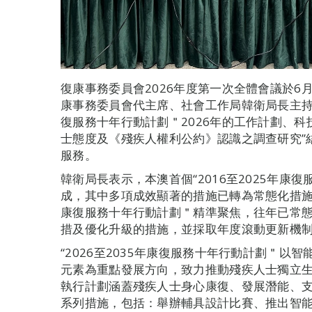
復康事務委員會2026年度第一次全體會議於6
康事務委員會代主席、社會工作局韓衛局長主持。
復服務十年行動計劃＂2026年的工作計劃、科
士態度及《殘疾人權利公約》認識之調查研究”
服務。
韓衛局長表示，本澳首個“2016至2025年康
成，其中多項成效顯著的措施已轉為常態化措施持
康復服務十年行動計劃＂精準聚焦，往年已常
措及優化升級的措施，並採取年度滾動更新機
“2026至2035年康復服務十年行動計劃＂
元素為重點發展方向，致力推動殘疾人士獨立生
執行計劃涵蓋殘疾人士身心康復、發展潛能、
系列措施，包括：舉辦輔具設計比賽、推出智