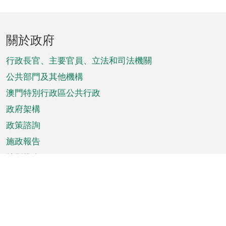
頁
關於政府
腳
菜
行政長官、主要官員、立法和司法機關
單
公共部門及其他機構
澳門特別行政區公共行政
政府架構
政策諮詢
施政報告
特別推介
澳門資訊
天氣
交通