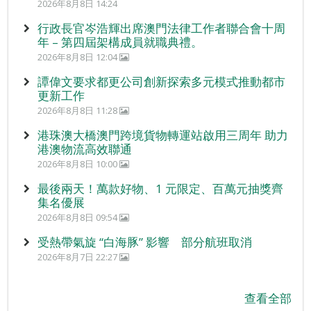
2026年8月8日 14:24
行政長官岑浩輝出席澳門法律工作者聯合會十周
年 – 第四屆架構成員就職典禮。
2026年8月8日 12:04
譚偉文要求都更公司創新探索多元模式推動都市
更新工作
2026年8月8日 11:28
港珠澳大橋澳門跨境貨物轉運站啟用三周年 助力
港澳物流高效聯通
2026年8月8日 10:00
最後兩天！萬款好物、1 元限定、百萬元抽獎齊
集名優展
2026年8月8日 09:54
受熱帶氣旋 “白海豚” 影響 部分航班取消
2026年8月7日 22:27
查看全部