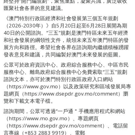
終堅持“開門編規劃”，聚焦重點，凝聚共識，廣泛吸收
匯聚社會各界的意見建議。
《澳門特別行政區經濟和社會發展第三個五年規劃
（2026-2030年）》自5月20日起至6月28日展開為期
40日的公開諮詢。“三五”規劃是澳門特區未來五年經濟
和社會發展的綱領性文件，統領未來五年澳門特區的發
展方向和路徑。希望社會各界在諮詢期內繼續積極踴躍
發表意見和建議，共同編製好澳門未來發展的藍圖。
公眾可於政府資訊中心、政府綜合服務中心、中區市民
服務中心、離島政府綜合服務中心免費索取“三五”規劃
諮詢文本，亦可於澳門特別行政區政府入口網站
（https://www.gov.mo）以及政策研究和區域發展局專
題網頁（https://www.dsepdr.gov.mo/comment）瀏
覽和下載文本電子檔。
諮詢期間，公眾可透過“一戶通＂手機應用程式和網站
（https://www.mo.gov.mo）、專題網頁
（https://www.dsepdr.gov.mo/comment）、電話留
言專線（+853 2883 9919）、電郵