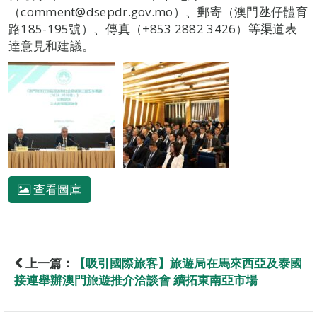
（comment@dsepdr.gov.mo）、郵寄（澳門氹仔體育
路185-195號）、傳真（+853 2882 3426）等渠道表
達意見和建議。
查看圖庫
上一篇：
【吸引國際旅客】旅遊局在馬來西亞及泰國
接連舉辦澳門旅遊推介洽談會 續拓東南亞市場