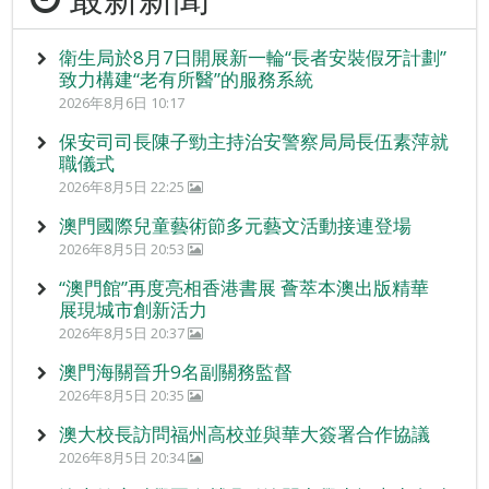
衛生局於8月7日開展新一輪“長者安裝假牙計劃”
致力構建“老有所醫”的服務系統
2026年8月6日 10:17
保安司司長陳子勁主持治安警察局局長伍素萍就
職儀式
2026年8月5日 22:25
澳門國際兒童藝術節多元藝文活動接連登場
2026年8月5日 20:53
“澳門館”再度亮相香港書展 薈萃本澳出版精華
展現城市創新活力
2026年8月5日 20:37
澳門海關晉升9名副關務監督
2026年8月5日 20:35
澳大校長訪問福州高校並與華大簽署合作協議
2026年8月5日 20:34