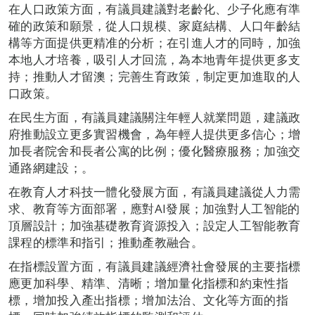
在人口政策方面，有議員建議對老齡化、少子化應有準
確的政策和願景，從人口規模、家庭結構、人口年齡結
構等方面提供更精准的分析；在引進人才的同時，加強
本地人才培養，吸引人才回流，為本地青年提供更多支
持；推動人才留澳；完善生育政策，制定更加進取的人
口政策。
在民生方面，有議員建議關注年輕人就業問題，建議政
府推動設立更多實習機會，為年輕人提供更多信心；增
加長者院舍和長者公寓的比例；優化醫療服務；加強交
通路網建設；。
在教育人才科技一體化發展方面，有議員建議從人力需
求、教育等方面部署，應對AI發展；加強對人工智能的
頂層設計；加強基礎教育資源投入；設定人工智能教育
課程的標準和指引；推動產教融合。
在指標設置方面，有議員建議經濟社會發展的主要指標
應更加科學、精準、清晰；增加量化指標和約束性指
標，增加投入產出指標；增加法治、文化等方面的指