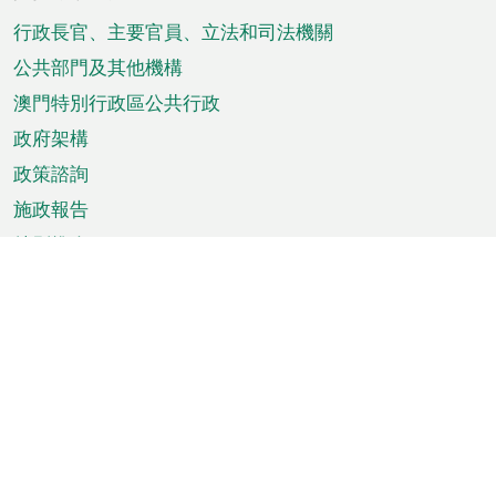
腳
菜
行政長官、主要官員、立法和司法機關
單
公共部門及其他機構
澳門特別行政區公共行政
政府架構
政策諮詢
施政報告
特別推介
澳門資訊
天氣
交通
公眾假期
文娛康體
城市資訊