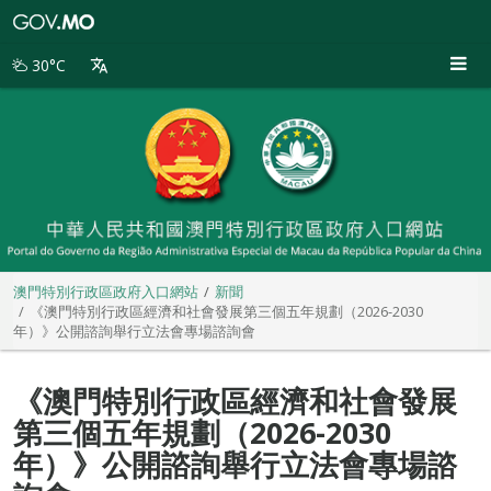
澳
門
特
30°C
別
行
政
區
政
府
入
口
網
站
澳門特別行政區政府入口網站
新聞
《澳門特別行政區經濟和社會發展第三個五年規劃（2026-2030
年）》公開諮詢舉行立法會專場諮詢會
《澳門特別行政區經濟和社會發展
第三個五年規劃（2026-2030
年）》公開諮詢舉行立法會專場諮