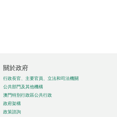
頁
關於政府
腳
菜
行政長官、主要官員、立法和司法機關
單
公共部門及其他機構
澳門特別行政區公共行政
政府架構
政策諮詢