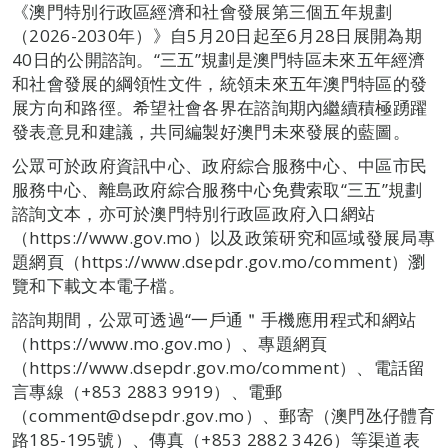
《澳門特別行政區經濟和社會發展第三個五年規劃
（2026-2030年）》自5月20日起至6月28日展開為期
40日的公開諮詢。“三五”規劃是澳門特區未來五年經濟
和社會發展的綱領性文件，統領未來五年澳門特區的發
展方向和路徑。希望社會各界在諮詢期內繼續積極踴躍
發表意見和建議，共同編製好澳門未來發展的藍圖。
公眾可於政府資訊中心、政府綜合服務中心、中區市民
服務中心、離島政府綜合服務中心免費索取“三五”規劃
諮詢文本，亦可於澳門特別行政區政府入口網站
（https://www.gov.mo）以及政策研究和區域發展局專
題網頁（https://www.dsepdr.gov.mo/comment）瀏
覽和下載文本電子檔。
諮詢期間，公眾可透過“一戶通＂手機應用程式和網站
（https://www.mo.gov.mo）、專題網頁
（https://www.dsepdr.gov.mo/comment）、電話留
言專線（+853 2883 9919）、電郵
（comment@dsepdr.gov.mo）、郵寄（澳門氹仔體育
路185-195號）、傳真（+853 2882 3426）等渠道表