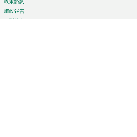
政策諮詢
施政報告
特別推介
澳門資訊
天氣
交通
公眾假期
文娛康體
城市資訊
澳門便覽
統計數字
公佈告示
新聞