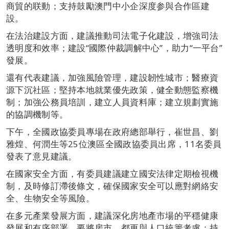
商貿的联動；支持鼓勵澳門中小企深度参與合作區建
設。
在法治建設方面，建議推動司法電子化建設，增強司法
透明度和效率；建設“國際仲裁調解中心”，助力“一平台”
發展。
還有代表建議，加強風險管理，建設韌性城市；醫療資
源下沉社區；堅持本地就業優先政策，健全動態監察機
制；加強公務員培訓，建立人員資料庫；建立規劃實施
的協調機制等。
下午，全國政協委員專場在政府總部舉行，崔世昌、劉
雅煌、何潤生等25位澳區全國政協委員出席，11名委員
發表了意見建議。
在國家安全方面，有委員建議建立國安法律定期檢視機
制，及時修訂滯後條文，確保國家安全可以應對網絡安
全、生物安全等風險。
在多元產業發展方面，建議深化房地產市場的平穩健康
發展和有序部署，要將房市、都更與人口統籌考慮；持