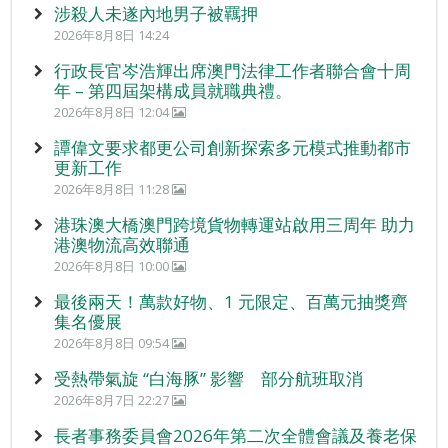
涉殺人未遂內地男子被羈押
2026年8月8日 14:24
行政長官岑浩輝出席澳門法律工作者聯合會十周
年 – 第四屆架構成員就職典禮。
2026年8月8日 12:04
譚偉文要求都更公司創新探索多元模式推動都市
更新工作
2026年8月8日 11:28
港珠澳大橋澳門跨境貨物轉運站啟用三周年 助力
港澳物流高效聯通
2026年8月8日 10:00
最後兩天！萬款好物、1 元限定、百萬元抽獎齊
集名優展
2026年8月8日 09:54
受熱帶氣旋 “白海豚” 影響 部分航班取消
2026年8月7日 22:27
長者事務委員會2026年第二次全體會議及養老保