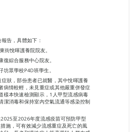
染報告，具體如下：
洲東街悅暉護養院院友。
康復綜合服務中心院友。
仔坊眾學校P4D班學生。
道症狀，部份患者已就醫，其中悅暉護養
者病情較輕，未見重症或其他嚴重併發症
道樣本快速檢測顯示，1人甲型流感病毒
清潔消毒和保持室內空氣流通等感染控制
025至2026年度流感疫苗可預防甲型
效措施，可有效減少流感重症及死亡的風