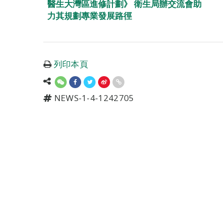
醫生大灣區進修計劃》 衛生局辦交流會助
力其規劃專業發展路徑
列印本頁
NEWS-1-4-1242705