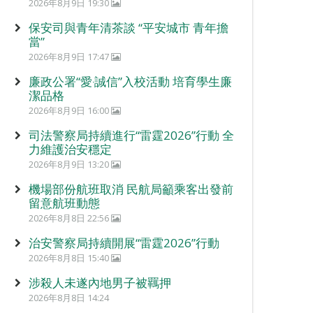
2026年8月9日 19:30
保安司與青年清茶談 “平安城市 青年擔
當”
2026年8月9日 17:47
廉政公署“愛‧誠信”入校活動 培育學生廉
潔品格
2026年8月9日 16:00
司法警察局持續進行“雷霆2026”行動 全
力維護治安穩定
2026年8月9日 13:20
機場部份航班取消 民航局籲乘客出發前
留意航班動態
2026年8月8日 22:56
治安警察局持續開展“雷霆2026”行動
2026年8月8日 15:40
涉殺人未遂內地男子被羈押
2026年8月8日 14:24