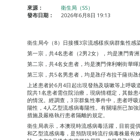
來源：
衛生局（SS）
發布日期：
2026年6月8日 19:13
衛生局今（8）日接獲3宗流感樣疾病群集性感
第一宗，共4名患者（2男2女），均是澳門青
第二宗，共4名女患者，均是澳門俾利喇街華暉
第三宗，共5名男患者，均是氹仔布拉干薩街氹
上述患者於6月4日起出現發熱及咳嗽等上呼吸
院共1名患者需住院治療，現病情穩定，其餘患
的情況。經調查，3宗群集性事件中，患者呼吸
陽性，4人乙型流感病毒陽性。有關場所已加強
措施及嚴格執行患者隔離的規定。
衛生局表示，本澳現時流感病毒活躍，目前提供2
和乙型流感病毒，是預防現時流行病毒株最有