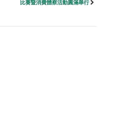
比賽暨消費體察活動圓滿舉行