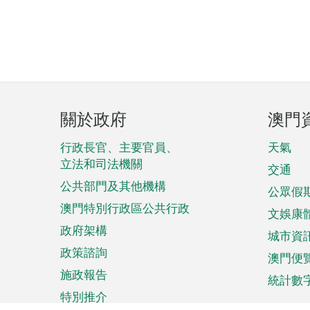
頁
關於政府
澳門
腳
菜
行政長官、主要官員、
天氣
立法和司法機關
單
交通
公共部門及其他機構
公眾假
澳門特別行政區公共行政
文娛康
政府架構
城市資
政策諮詢
澳門便
施政報告
統計數
特別推介