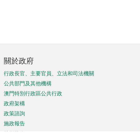
頁
關於政府
腳
菜
行政長官、主要官員、立法和司法機關
單
公共部門及其他機構
澳門特別行政區公共行政
政府架構
政策諮詢
施政報告
特別推介