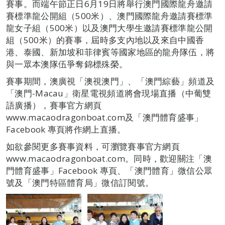
賽事。而端午節正日6月19日將舉行澳門國際龍舟邀請
賽標準龍公開組（500米）、澳門國際龍舟邀請賽標準
龍女子組（500米）以及澳門大學生邀請賽標準龍公開
組（500米）的賽事，屆時多支內地以及來自中國香
港、泰國、新加坡和菲律賓等國家地區的龍舟隊伍，將
與一眾本澳隊伍爭奪錦標殊榮。
賽事期間，澳廣視「澳視澳門」、「澳門綜藝」頻道及
「澳門-Macau」衛星電視頻道將會現場直播（中葡雙
語廣播），賽事官方網頁
www.macaodragonboat.com及「澳門體育盛事」
Facebook 專頁將作網上直播。
如欲參閱更多賽事資料，可瀏覽賽事官方網頁
www.macaodragonboat.com。同時，歡迎關注「澳
門體育盛事」Facebook 專頁、「澳門體育」微信公眾
號及「澳門特區體育局」微信訂閱號。