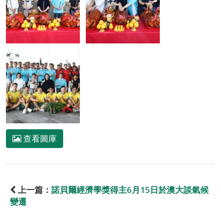
查看圖庫
上一篇：
諾貝爾經濟學獎得主6月15日於澳大談氣候
變遷