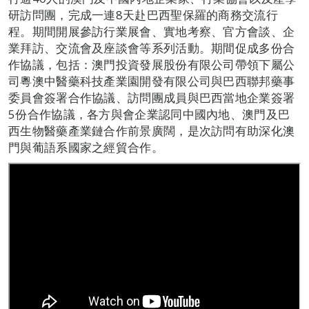
研訪問團，完成一連8天赴巴西聖保羅的商務交流行
程。期間開展參訪行業展會、實地考察、官方會談、企
業拜訪、交流會及座談會等系列活動。期間促成多份合
作協議，包括：澳門投資發展股份有限公司帶領下屬公
司粵澳中醫藥科技產業園開發有限公司與巴西聯邦藥事
委員會簽署合作協議、訪問團成員與巴西當地企業簽署
5份合作協議，各方與會企業認同中國內地、澳門及巴
西生物醫藥產業鏈合作前景廣闊，是次訪問有助深化澳
門與葡語系國家之經貿合作。