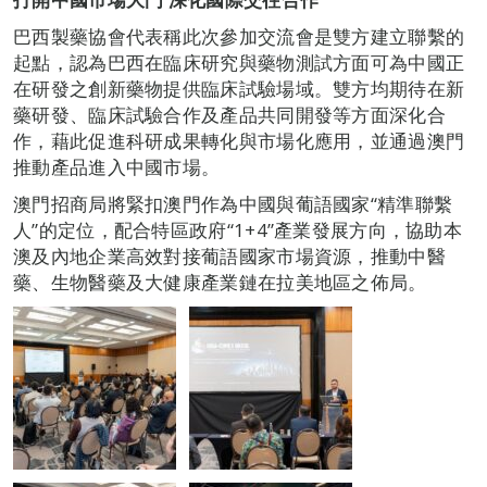
巴西製藥協會代表稱此次參加交流會是雙方建立聯繫的
起點，認為巴西在臨床研究與藥物測試方面可為中國正
在研發之創新藥物提供臨床試驗場域。雙方均期待在新
藥研發、臨床試驗合作及產品共同開發等方面深化合
作，藉此促進科研成果轉化與市場化應用，並通過澳門
推動產品進入中國市場。
澳門招商局將緊扣澳門作為中國與葡語國家“精準聯繫
人”的定位，配合特區政府“1+4”產業發展方向，協助本
澳及內地企業高效對接葡語國家市場資源，推動中醫
藥、生物醫藥及大健康產業鏈在拉美地區之佈局。