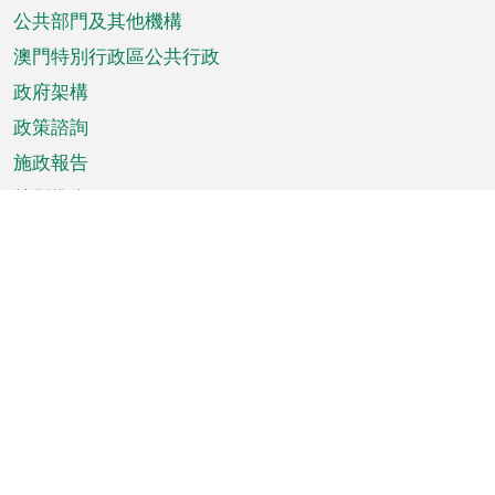
單
公共部門及其他機構
澳門特別行政區公共行政
政府架構
政策諮詢
施政報告
特別推介
澳門資訊
天氣
交通
公眾假期
文娛康體
城市資訊
澳門便覽