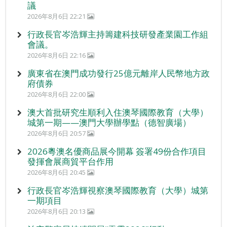
議
2026年8月6日 22:21
行政長官岑浩輝主持籌建科技研發產業園工作組
會議。
2026年8月6日 22:16
廣東省在澳門成功發行25億元離岸人民幣地方政
府債券
2026年8月6日 22:00
澳大首批研究生順利入住澳琴國際教育（大學）
城第一期——澳門大學辦學點（德智廣場）
2026年8月6日 20:57
2026粵澳名優商品展今開幕 簽署49份合作項目
發揮會展商貿平台作用
2026年8月6日 20:45
行政長官岑浩輝視察澳琴國際教育（大學）城第
一期項目
2026年8月6日 20:13