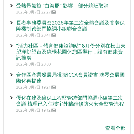
受熱帶氣旋 “白海豚” 影響 部分航班取消
2026年8月7日 22:27
長者事務委員會2026年第二次全體會議及養老保
障機制跨部門協調小組聯合會議
2026年8月7日 20:41
“活力社區 – 體育健康諮詢站” 8月份分別在松山東
望洋眺望台及綠楊花園休憩區舉行，設有健康資
訊推廣
2026年8月7日 20:00
合作區產業發展局獲授ICCA會員證書 澳琴會展國
際化再提速
2026年8月7日 19:21
優化在建及維保工程監管跨部門協調小組第二次
會議 梳理已入住樓宇外牆維修防火安全監管流程
2026年8月7日 19:12
查看全部