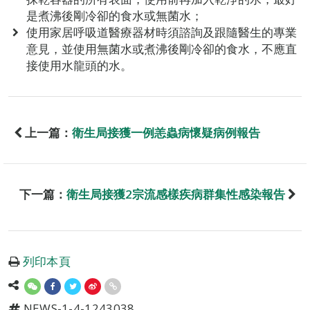
是煮沸後剛冷卻的食水或無菌水；
使用家居呼吸道醫療器材時須諮詢及跟隨醫生的專業
意見，並使用無菌水或煮沸後剛冷卻的食水，不應直
接使用水龍頭的水。
上一篇：
衛生局接獲一例恙蟲病懷疑病例報告
下一篇：
衛生局接獲2宗流感樣疾病群集性感染報告
列印本頁
NEWS-1-4-1243038