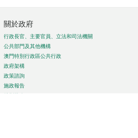
頁
關於政府
腳
菜
行政長官、主要官員、立法和司法機關
單
公共部門及其他機構
澳門特別行政區公共行政
政府架構
政策諮詢
施政報告
特別推介
澳門資訊
天氣
交通