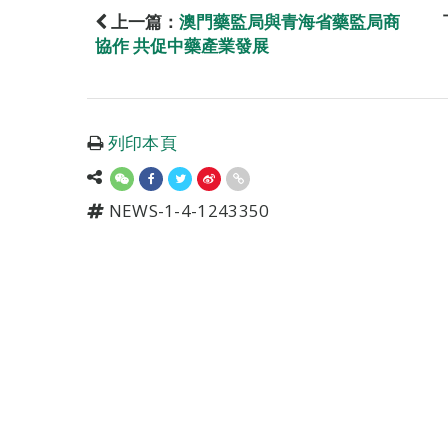
上一篇：
澳門藥監局與青海省藥監局商
協作 共促中藥產業發展
列印本頁
NEWS-1-4-1243350