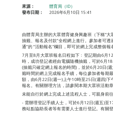
來源：
體育局（ID）
發布日期：
2026年6月10日 15:41
由體育局主辦的大眾體育健身興趣班（下稱“大眾班
抽籤、報名及付款”全程網上進行。參加者可透
通”的 “活動報名”欄目，即可於網上完成整個報
7月至8月大眾班報名日程如下﹕登記期由6月12日
時，成功登記者經由電腦隨機抽籤，可於6月18
(抽籤只確定網上報名的時間)，並於6月20日(週
籤時間於網上完成報名手續，每位參加者每期
額，由6月22日(週一)上午10時至25日(週四
報名。有關辦理方法，請參閱本期大眾班活動章程(https:
未能自行於網上完成上述流程人士，可親身前
- 需辦理登記手續人士，可於6月12日(週五)至
務站點協助長者等有需要人士進行登記。有關