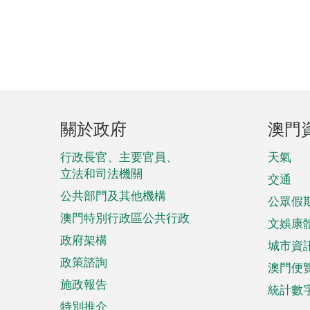
頁
關於政府
澳門
腳
菜
行政長官、主要官員、
天氣
立法和司法機關
單
交通
公共部門及其他機構
公眾假
澳門特別行政區公共行政
文娛康
政府架構
城市資
政策諮詢
澳門便
施政報告
統計數
特別推介