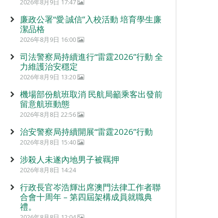
2026年8月9日 17:47
廉政公署“愛‧誠信”入校活動 培育學生廉
潔品格
2026年8月9日 16:00
司法警察局持續進行“雷霆2026”行動 全
力維護治安穩定
2026年8月9日 13:20
機場部份航班取消 民航局籲乘客出發前
留意航班動態
2026年8月8日 22:56
治安警察局持續開展“雷霆2026”行動
2026年8月8日 15:40
涉殺人未遂內地男子被羈押
2026年8月8日 14:24
行政長官岑浩輝出席澳門法律工作者聯
合會十周年 – 第四屆架構成員就職典
禮。
2026年8月8日 12:04