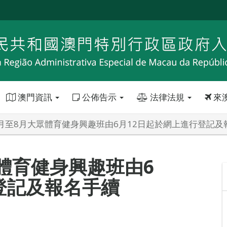
澳門資訊
公佈告示
法律法規
來
年7月至8月大眾體育健身興趣班由6月12日起於網上進行登記及
眾體育健身興趣班由6
登記及報名手續