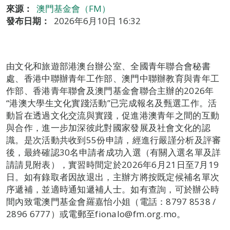
來源：
澳門基金會（FM）
發布日期：
2026年6月10日 16:32
由文化和旅遊部港澳台辦公室、全國青年聯合會秘書
處、香港中聯辦青年工作部、澳門中聯辦教育與青年工
作部、香港青年聯會及澳門基金會聯合主辦的2026年
“港澳大學生文化實踐活動”已完成報名及甄選工作。活
動旨在透過文化交流與實踐，促進港澳青年之間的互動
與合作，進一步加深彼此對國家發展及社會文化的認
識。是次活動共收到55份申請，經進行嚴謹分析及評審
後，最終確認30名申請者成功入選（有關入選名單及詳
請請見附表），實習時間定於2026年6月21日至7月19
日。如有錄取者因故退出，主辦方將按既定候補名單次
序遞補，並適時通知遞補人士。如有查詢，可於辦公時
間內致電澳門基金會羅嘉怡小姐（電話：8797 8538 /
2896 6777）或電郵至fionalo@fm.org.mo。