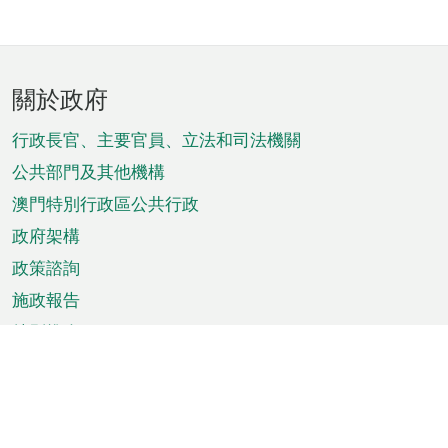
頁
關於政府
腳
菜
行政長官、主要官員、立法和司法機關
單
公共部門及其他機構
澳門特別行政區公共行政
政府架構
政策諮詢
施政報告
特別推介
澳門資訊
天氣