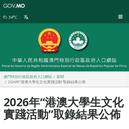
澳
門
特
34°C
別
行
政
區
政
府
入
口
網
站
澳門特別行政區政府入口網站
新聞
2026年“港澳大學生文化實踐活動”取錄結果公佈
2026年“港澳大學生文化
實踐活動”取錄結果公佈