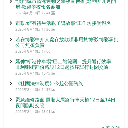
“澳門城市清潔運動之學校宣傳推廣活動”九月開
展 歡迎學校報名參加
2026年8月10日 17:41
市政署“有禮生活親子講故事”工作坊接受報名
2026年8月10日 17:36
若在博彩中介人處存放款項非用於博彩 博彩承批
公司無須負責
2026年8月10日 17:00
延伸“栢港停車場”巴士站範圍 提升通行效率
非利喇街部份路段12日起按序試行封閉交通
2026年8月10日 16:45
《社團法律制度》今起公開諮詢
2026年8月10日 14:37
緊急維修路面 風順大馬路行車天橋12日至14日
夜間臨時交管
2026年8月10日 13:01