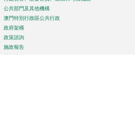
菜
單
公共部門及其他機構
澳門特別行政區公共行政
政府架構
政策諮詢
施政報告
特別推介
澳門資訊
天氣
交通
公眾假期
文娛康體
城市資訊
澳門便覽