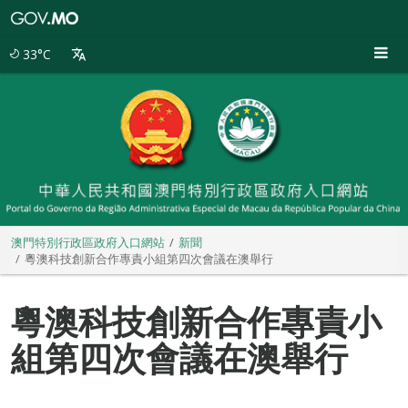
澳
門
特
33°C
別
行
政
區
政
府
入
口
網
站
澳門特別行政區政府入口網站
新聞
粵澳科技創新合作專責小組第四次會議在澳舉行
粵澳科技創新合作專責小
組第四次會議在澳舉行