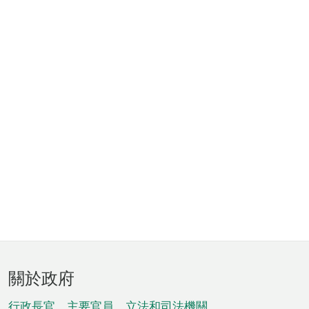
頁
關於政府
腳
行政長官、主要官員、立法和司法機關