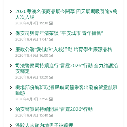
2026粵澳名優商品展今閉幕 四天展期吸引逾9萬
人次入場
2026年8月9日 19:30
保安司與青年清茶談 “平安城市 青年擔當”
2026年8月9日 17:47
廉政公署“愛‧誠信”入校活動 培育學生廉潔品格
2026年8月9日 16:00
司法警察局持續進行“雷霆2026”行動 全力維護治
安穩定
2026年8月9日 13:20
機場部份航班取消 民航局籲乘客出發前留意航班
動態
2026年8月8日 22:56
治安警察局持續開展“雷霆2026”行動
2026年8月8日 15:40
涉殺人未遂內地男子被羈押