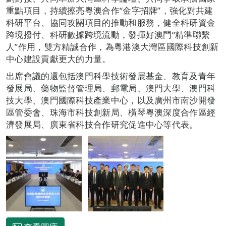
重點項目，持續擦亮粵澳合作“金字招牌”，強化對共建
科研平台、協同攻關項目的推動和服務，健全科研資金
跨境撥付、科研數據跨境流動，發揮好澳門“精準聯繫
人”作用，雙方精誠合作，為粵港澳大灣區國際科技創新
中心建設貢獻更大的力量。
出席會議的還包括澳門科學技術發展基金、教育及青年
發展局、藥物監督管理局、郵電局、澳門大學、澳門科
技大學、澳門國際科技產業中心，以及廣州市南沙開發
區管委會、珠海市科技創新局、橫琴粵澳深度合作區經
濟發展局、廣東省科技合作研究促進中心等代表。