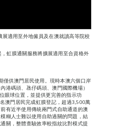
擴展適用至外地僱員及在澳就讀高等院校
日起，虹膜通關服務將擴展適用至合資格外
初期僅供澳門居民使用。現時本澳六個口岸
、內港碼頭、氹仔碼頭、澳門國際機場）
定位眼球位置，並提供更完善的指示功
34萬名澳門居民完成虹膜登記，超過3,500萬
目前有近半使用傳統兩門式自助通道的澳
紋模糊人士難以使用自助過關的問題，結
式通關，整體查驗效率較指紋比對模式提