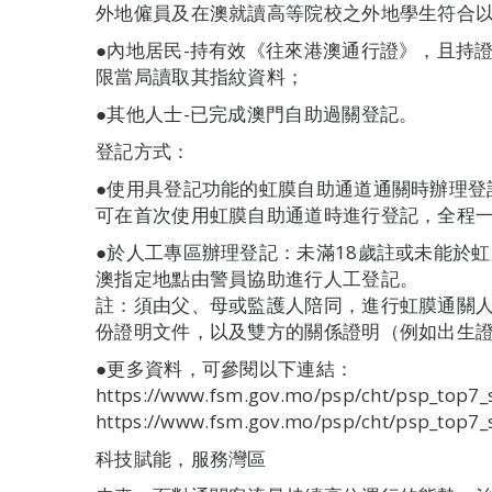
外地僱員及在澳就讀高等院校之外地學生符合
●內地居民-持有效《往來港澳通行證》，且持
限當局讀取其指紋資料；
●其他人士-已完成澳門自助過關登記。
登記方式：
●使用具登記功能的虹膜自助通道通關時辦理登
可在首次使用虹膜自助通道時進行登記，全程一般
●於人工專區辦理登記：未滿18歲註或未能於
澳指定地點由警員協助進行人工登記。
註：須由父、母或監護人陪同，進行虹膜通關
份證明文件，以及雙方的關係證明（例如出生
●更多資料，可參閱以下連結：
https://www.fsm.gov.mo/psp/cht/psp_top7
https://www.fsm.gov.mo/psp/cht/psp_top7
科技賦能，服務灣區