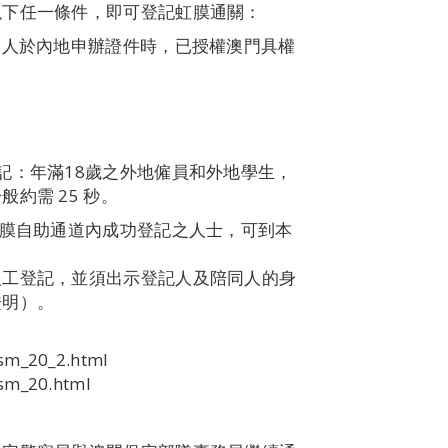
以下任一條件，即可登記虹膜通關：
證人於內地申辦證件時，已授權澳門具權
記：年滿18歲之外地僱員和外地學生，
約需 25 秒。
虹膜自助通道內成功登記之人士，可到本
人工登記，並須出示登記人及陪同人的身
證明）。
_sm_20_2.html
_sm_20.html