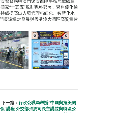
治安警察局與澳門保安部隊事務局繼續通
國家“十五五”規劃戰略部署，聚焦優化通
，持續提高出入境管理精細化、智慧化水
澳門長遠穩定發展與粵港澳大灣區高質量建
下一篇：
行政公職局舉辦“中國與拉美關
係”講座 外交部張潤司長主講並與特區公