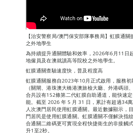
【治安警察局/澳門保安部隊事務局】虹膜通關
之外地學生
為持續提升通關體驗和效率，2026年6月11
地僱員及在澳就讀高等院校之外地學生。
虹膜通關查驗速度快，普及程度高
虹膜通關服務自2023年10月正式啟用，服務
（關閘、港珠澳大橋港澳旅檢大廳、外港碼頭
合共設有152條第二代虹膜自助通道，能快速
能。截至 2026 年 5 月 31 日，累計有超過
人次澳門居民使用虹膜通關。最近數據顯示，
門居民是使用虹膜通關。虹膜通關不僅解決指
合通關二維碼更可實現全程快捷衛生的非接觸
升1至2秒。