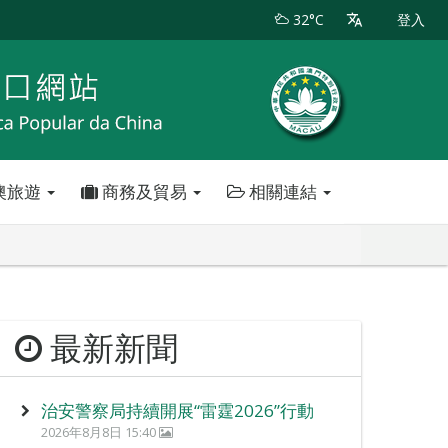
32°C
登入
澳旅遊
商務及貿易
相關連結
最新新聞
治安警察局持續開展“雷霆2026”行動
2026年8月8日 15:40