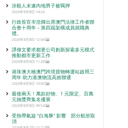
涉殺人未遂內地男子被羈押
2026年8月8日 14:24
行政長官岑浩輝出席澳門法律工作者聯
合會十周年 – 第四屆架構成員就職典
禮。
2026年8月8日 12:04
譚偉文要求都更公司創新探索多元模式
推動都市更新工作
2026年8月8日 11:28
港珠澳大橋澳門跨境貨物轉運站啟用三
周年 助力港澳物流高效聯通
2026年8月8日 10:00
最後兩天！萬款好物、1 元限定、百萬
元抽獎齊集名優展
2026年8月8日 09:54
受熱帶氣旋 “白海豚” 影響 部分航班取
消
2026年8月7日 22:27