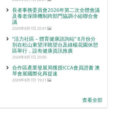
長者事務委員會2026年第二次全體會議
及養老保障機制跨部門協調小組聯合會
議
2026年8月7日 20:41
“活力社區 – 體育健康諮詢站” 8月份分
別在松山東望洋眺望台及綠楊花園休憩
區舉行，設有健康資訊推廣
2026年8月7日 20:00
合作區產業發展局獲授ICCA會員證書 澳
琴會展國際化再提速
2026年8月7日 19:21
查看全部