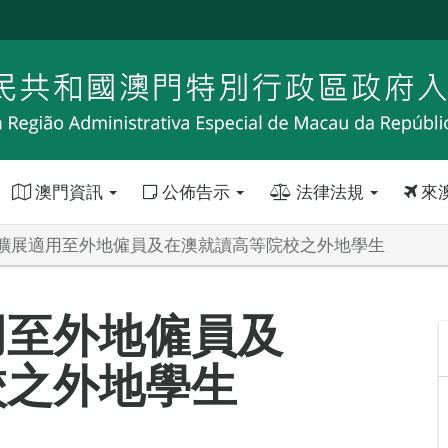
澳門資訊
公佈告示
法律法規
來
擴展適用至外地僱員及在澳就讀高等院校之外地學生
用至外地僱員及
校之外地學生