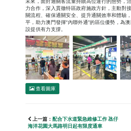
未來，面對通關客流量持續高位運行的態勢，
力合作，深入貫徹特區政府施政方針，主動對接
關流程、確保通關安全、提升通關效率和體驗
平，助力澳門發揮“內聯外通”的區位優勢，為
設提供有力支撐。
查看圖庫
上一篇：
配合下水道緊急維修工作 氹仔
海洋花園大馬路明日起有限度通車