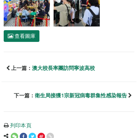
查看圖庫
上一篇：
澳大校長率團訪問寧波高校
下一篇：
衛生局接獲1宗新冠病毒群集性感染報告
列印本頁