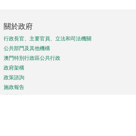
頁
關於政府
腳
菜
行政長官、主要官員、立法和司法機關
單
公共部門及其他機構
澳門特別行政區公共行政
政府架構
政策諮詢
施政報告
特別推介
澳門資訊
天氣
交通