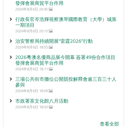
發揮會展商貿平台作用
2026年8月6日 20:45
行政長官岑浩輝視察澳琴國際教育（大學）城第
一期項目
2026年8月6日 20:13
治安警察局持續開展“雷霆2026”行動
2026年8月6日 18:55
2026粵澳名優商品展今開幕 簽署49份合作項目
發揮會展商貿平台作用
2026年8月6日 18:11
三場公共街市攤位公開競投解釋會逾三百三十人
參與
2026年8月6日 18:09
市政署茶文化館八月活動
2026年8月6日 18:03
查看全部