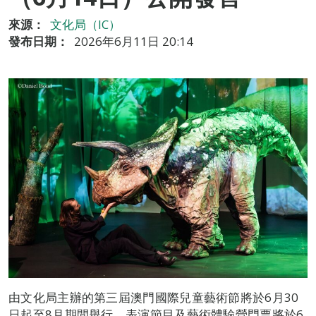
來源：
文化局（IC）
發布日期：
2026年6月11日 20:14
由文化局主辦的第三屆澳門國際兒童藝術節將於6月30
日起至8月期間舉行，表演節目及藝術體驗營門票將於6