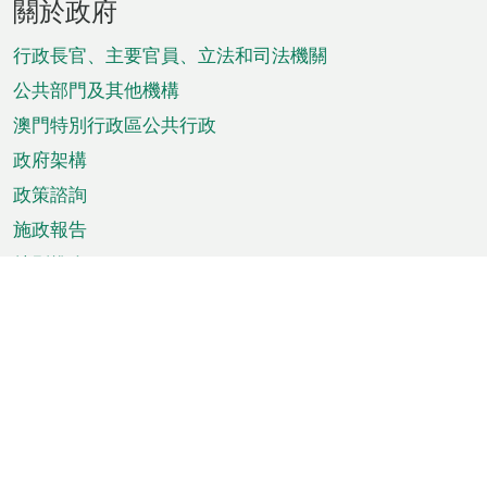
關於政府
腳
菜
行政長官、主要官員、立法和司法機關
單
公共部門及其他機構
澳門特別行政區公共行政
政府架構
政策諮詢
施政報告
特別推介
澳門資訊
天氣
交通
公眾假期
文娛康體