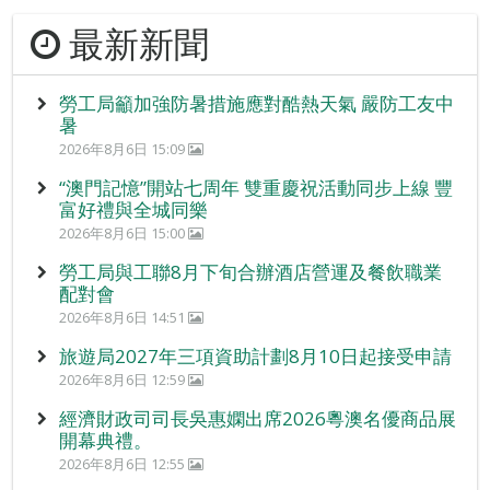
最新新聞
勞工局籲加強防暑措施應對酷熱天氣 嚴防工友中
暑
2026年8月6日 15:09
“澳門記憶”開站七周年 雙重慶祝活動同步上線 豐
富好禮與全城同樂
2026年8月6日 15:00
勞工局與工聯8月下旬合辦酒店營運及餐飲職業
配對會
2026年8月6日 14:51
旅遊局2027年三項資助計劃8月10日起接受申請
2026年8月6日 12:59
經濟財政司司長吳惠嫻出席2026粵澳名優商品展
開幕典禮。
2026年8月6日 12:55