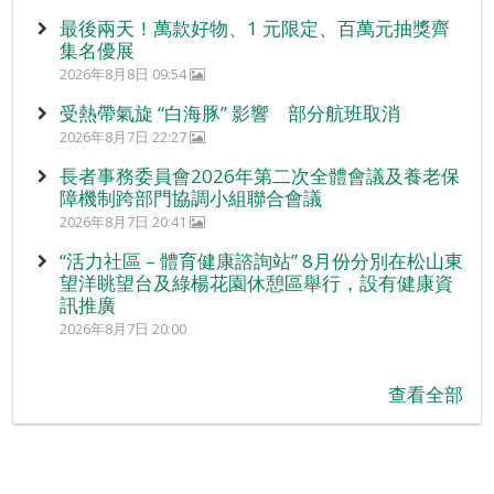
最後兩天！萬款好物、1 元限定、百萬元抽獎齊
集名優展
2026年8月8日 09:54
受熱帶氣旋 “白海豚” 影響 部分航班取消
2026年8月7日 22:27
長者事務委員會2026年第二次全體會議及養老保
障機制跨部門協調小組聯合會議
2026年8月7日 20:41
“活力社區 – 體育健康諮詢站” 8月份分別在松山東
望洋眺望台及綠楊花園休憩區舉行，設有健康資
訊推廣
2026年8月7日 20:00
查看全部