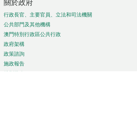
關於政府
腳
菜
行政長官、主要官員、立法和司法機關
單
公共部門及其他機構
澳門特別行政區公共行政
政府架構
政策諮詢
施政報告
特別推介
澳門資訊
天氣
交通
公眾假期
文娛康體