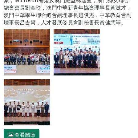
豪，Microsoft香港及澳門總監林嘉曼，澳門婦女聯合
總會會長劉金玲，澳門中華新青年協會理事長黃滋才，
澳門中華學生聯合總會副理事長趙俊杰，中華教育會副
理事長呂吉實，人才發展委員會副秘書長黃健武等。
查看圖庫