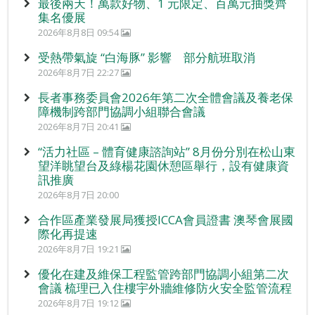
最後兩天！萬款好物、1 元限定、百萬元抽獎齊
集名優展
2026年8月8日 09:54
受熱帶氣旋 “白海豚” 影響 部分航班取消
2026年8月7日 22:27
長者事務委員會2026年第二次全體會議及養老保
障機制跨部門協調小組聯合會議
2026年8月7日 20:41
“活力社區 – 體育健康諮詢站” 8月份分別在松山東
望洋眺望台及綠楊花園休憩區舉行，設有健康資
訊推廣
2026年8月7日 20:00
合作區產業發展局獲授ICCA會員證書 澳琴會展國
際化再提速
2026年8月7日 19:21
優化在建及維保工程監管跨部門協調小組第二次
會議 梳理已入住樓宇外牆維修防火安全監管流程
2026年8月7日 19:12