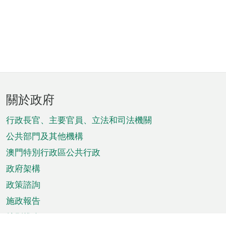
頁
關於政府
腳
菜
行政長官、主要官員、立法和司法機關
單
公共部門及其他機構
澳門特別行政區公共行政
政府架構
政策諮詢
施政報告
特別推介