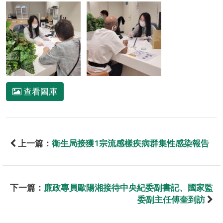
查看圖庫
上一篇：
衛生局接獲1宗流感樣疾病群集性感染報告
下一篇：
廉政專員歐陽湘接待中央紀委副書記、國家監
委副主任傅奎到訪