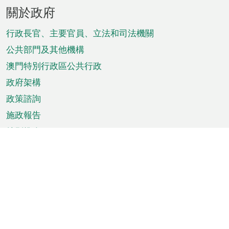
頁
關於政府
腳
菜
行政長官、主要官員、立法和司法機關
單
公共部門及其他機構
澳門特別行政區公共行政
政府架構
政策諮詢
施政報告
特別推介
澳門資訊
天氣
交通
公眾假期
文娛康體