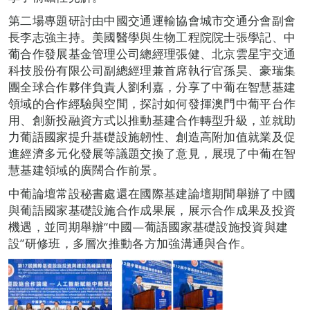
第二場專題研討由中國交通運輸協會城市交通分會副會
長李志強主持。美國醫學與生物工程院院士張學記、中
葡合作發展基金管理公司總經理張健、北京雲星宇交通
科技股份有限公司副總經理兼首席執行官孫昊、豪瑞集
團全球合作夥伴負責人劉利嘉，分享了中葡在智慧基建
領域的合作經驗與空間，探討如何發揮澳門中葡平台作
用、創新投融資方式以推動基建合作轉型升級，並就助
力葡語國家提升基礎設施韌性、創造高附加值就業及促
進經濟多元化發展等議題交換了意見，展現了中葡在智
慧基建領域的廣闊合作前景。
中葡論壇常設秘書處還在國際基建論壇期間舉辦了中國
與葡語國家基礎設施合作成果展，展示合作成果及投資
機遇，並同期舉辦“中國—葡語國家基礎設施投資與建
設”研修班，多層次推動各方加強溝通與合作。