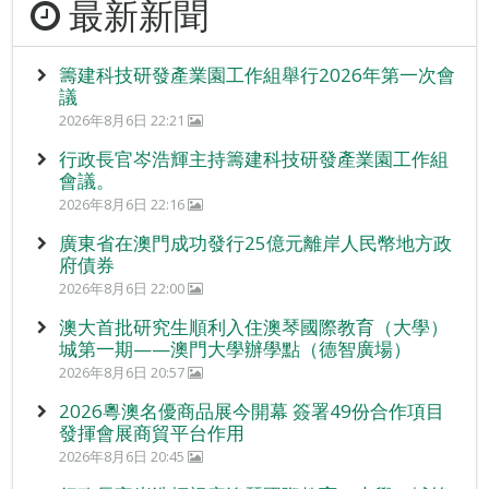
最新新聞
籌建科技研發產業園工作組舉行2026年第一次會
議
2026年8月6日 22:21
行政長官岑浩輝主持籌建科技研發產業園工作組
會議。
2026年8月6日 22:16
廣東省在澳門成功發行25億元離岸人民幣地方政
府債券
2026年8月6日 22:00
澳大首批研究生順利入住澳琴國際教育（大學）
城第一期——澳門大學辦學點（德智廣場）
2026年8月6日 20:57
2026粵澳名優商品展今開幕 簽署49份合作項目
發揮會展商貿平台作用
2026年8月6日 20:45