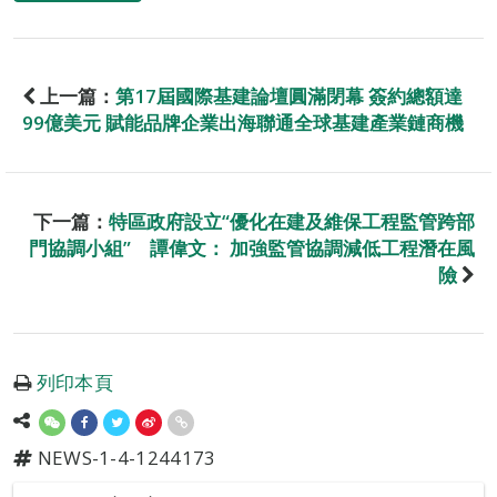
上一篇：
第17屆國際基建論壇圓滿閉幕 簽約總額達
99億美元 賦能品牌企業出海聯通全球基建產業鏈商機
下一篇：
特區政府設立“優化在建及維保工程監管跨部
門協調小組” 譚偉文： 加強監管協調減低工程潛在風
險
列印本頁
NEWS-1-4-1244173