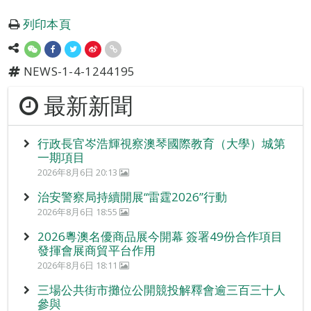
列印本頁
NEWS-1-4-1244195
最新新聞
行政長官岑浩輝視察澳琴國際教育（大學）城第
一期項目
2026年8月6日 20:13
治安警察局持續開展“雷霆2026”行動
2026年8月6日 18:55
2026粵澳名優商品展今開幕 簽署49份合作項目
發揮會展商貿平台作用
2026年8月6日 18:11
三場公共街市攤位公開競投解釋會逾三百三十人
參與