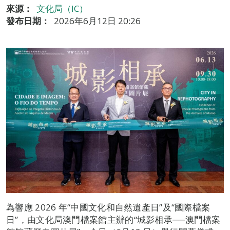
來源：
文化局（IC）
發布日期：
2026年6月12日 20:26
為響應 2026 年“中國文化和自然遺產日”及“國際檔案
日”，由文化局澳門檔案館主辦的“城影相承──澳門檔案