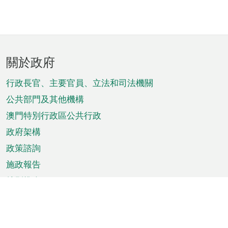
頁
關於政府
腳
菜
行政長官、主要官員、立法和司法機關
單
公共部門及其他機構
澳門特別行政區公共行政
政府架構
政策諮詢
施政報告
特別推介
澳門資訊