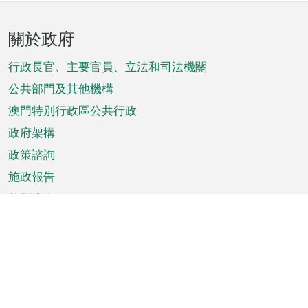
頁
關於政府
腳
菜
行政長官、主要官員、立法和司法機關
單
公共部門及其他機構
澳門特別行政區公共行政
政府架構
政策諮詢
施政報告
特別推介
澳門資訊
天氣
交通
公眾假期