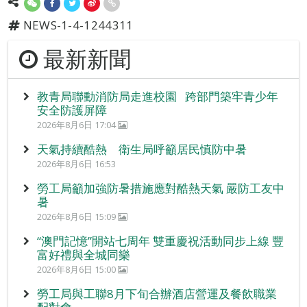
NEWS-1-4-1244311
最新新聞
教青局聯動消防局走進校園 跨部門築牢青少年
安全防護屏障
2026年8月6日 17:04
天氣持續酷熱 衛生局呼籲居民慎防中暑
2026年8月6日 16:53
勞工局籲加強防暑措施應對酷熱天氣 嚴防工友中
暑
2026年8月6日 15:09
“澳門記憶”開站七周年 雙重慶祝活動同步上線 豐
富好禮與全城同樂
2026年8月6日 15:00
勞工局與工聯8月下旬合辦酒店營運及餐飲職業