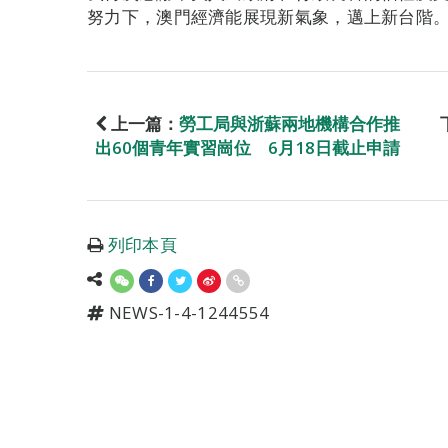
努力下，澳門經濟能展現新氣象，邁上新台階
上一篇：
勞工局與浙蘇兩地機構合作推
出60個青年實習崗位 6月18日截止申請
列印本頁
NEWS-1-4-1244554