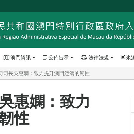
澳門資訊
公佈告示
法律法規
來
司司長吳惠嫻：致力提升澳門經濟的韌性
吳惠嫻：致力
韌性