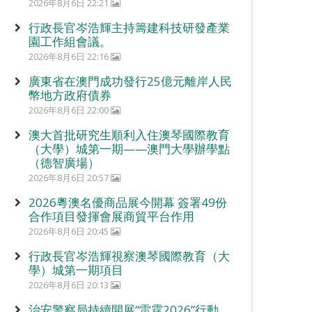
2026年8月6日 22:21
行政長官岑浩輝主持籌建科技研發產業
園工作組會議。
2026年8月6日 22:16
廣東省在澳門成功發行25億元離岸人民
幣地方政府債券
2026年8月6日 22:00
澳大首批研究生順利入住澳琴國際教育
（大學）城第一期——澳門大學辦學點
（德智廣場）
2026年8月6日 20:57
2026粵澳名優商品展今開幕 簽署49份
合作項目發揮會展商貿平台作用
2026年8月6日 20:45
行政長官岑浩輝視察澳琴國際教育（大
學）城第一期項目
2026年8月6日 20:13
治安警察局持續開展“雷霆2026”行動