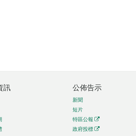
資訊
公佈告示
新聞
短片
期
特區公報
體
政府投標