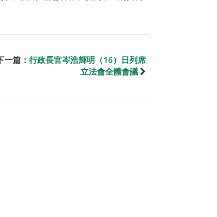
。
下一篇：
行政長官岑浩輝明（16）日列席
立法會全體會議