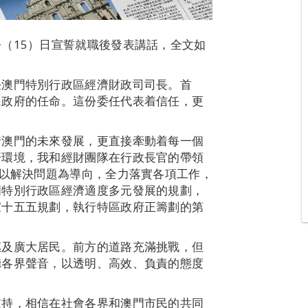
（15）日宣誓就職後發表講話，全文如
任澳門特別行政區經濟財政司司長。首
民政府的任命。這份委任代表着信任，更
着澳門的未來發展，更直接牽動着每一個
濟環境，我和經財團隊在行政長官的帶領
，以解決問題為導向，全力落實各項工作，
門特別行政區經濟適度多元發展的規劃，
家十五五規劃，執行特區政府正籌劃的第
惠及廣大居民。前方的道路充滿挑戰，但
聽各界聲音，以透明、高效、負責的態度
支持，相信在社會各界和澳門市民的共同