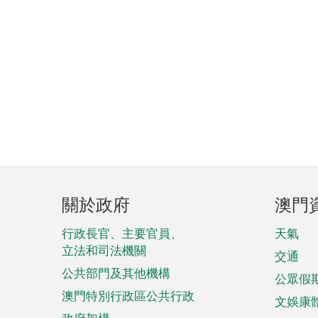
頁
關於政府
澳門
腳
菜
行政長官、主要官員、
天氣
立法和司法機關
單
交通
公共部門及其他機構
公眾假
澳門特別行政區公共行政
文娛康