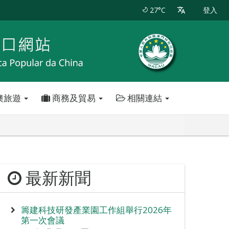
27°C
登入
澳旅遊
商務及貿易
相關連結
最新新聞
籌建科技研發產業園工作組舉行2026年
第一次會議