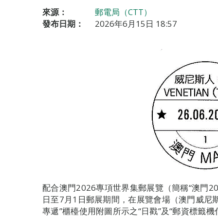
來源：
郵電局（CTT）
發布日期：
2026年6月15日 18:57
配合澳門2026專項世界集郵展覽（簡稱“澳門20
日至7月1日郵展期間，在展覽會場（澳門威尼斯
專遞”櫃檯使用附圖所示之“日戳”及“郵資標籤機