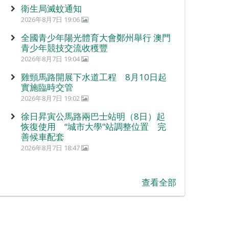
衛生局滅蚊通知
2026年8月7日 19:06
全國青少年陽光體育大會鄭州舉行 澳門
青少年競技交流收穫豐
2026年8月7日 19:04
雞頸馬路開展下水道工程 8月10日起
實施臨時交管
2026年8月7日 19:02
徐日昇寅公馬路兩巴士站明（8日）起
恢復使用 “城市大學”站調整位置 完
善候車配套
2026年8月7日 18:47
查看全部