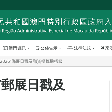
澳門資訊
公佈告示
法律法規
來
2026”郵展日戳及郵資標籤機標籤
6”郵展日戳及