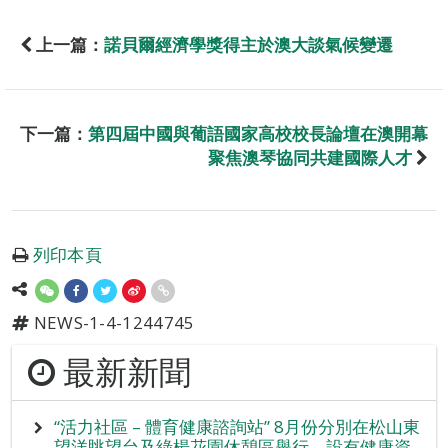
上一篇：
諾貝爾經濟學獎得主於澳大談氣候變遷
下一篇：
第四屆中國與葡語國家高校校長論壇在澳開幕
聚焦澳琴協同共建國際人才
列印本頁
NEWS-1-4-1244745
最新新聞
“活力社區 – 體育健康諮詢站” 8月份分別在松山東
望洋眺望台及綠楊花園休憩區舉行，設有健康資