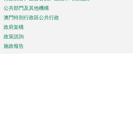
菜
單
公共部門及其他機構
澳門特別行政區公共行政
政府架構
政策諮詢
施政報告
特別推介
澳門資訊
天氣
交通
公眾假期
文娛康體
城市資訊
澳門便覽