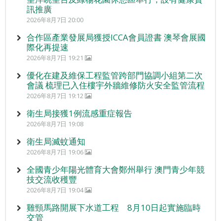
訊推廣
2026年8月7日 20:00
合作區產業發展局獲授ICCA會員證書 澳琴會展國
際化再提速
2026年8月7日 19:21
優化在建及維保工程監管跨部門協調小組第二次
會議 梳理已入住樓宇外牆維修防火安全監管流程
2026年8月7日 19:12
衛生局接獲1例流感重症報告
2026年8月7日 19:08
衛生局滅蚊通知
2026年8月7日 19:06
全國青少年陽光體育大會鄭州舉行 澳門青少年競
技交流收穫豐
2026年8月7日 19:04
雞頸馬路開展下水道工程 8月10日起實施臨時
交管