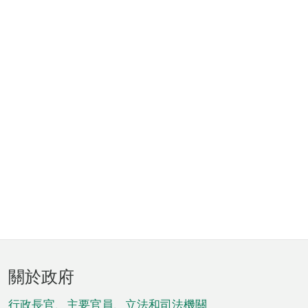
頁
關於政府
腳
行政長官、主要官員、立法和司法機關