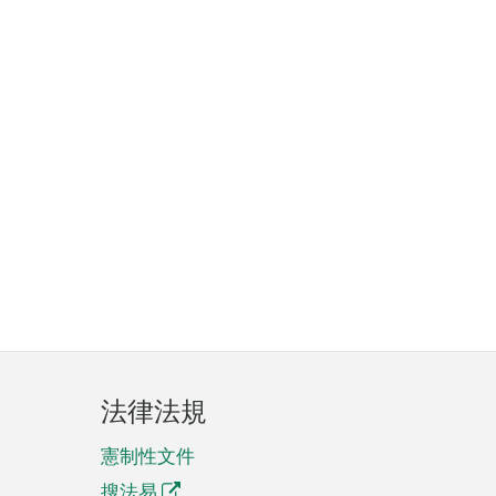
法律法規
憲制性文件
搜法易