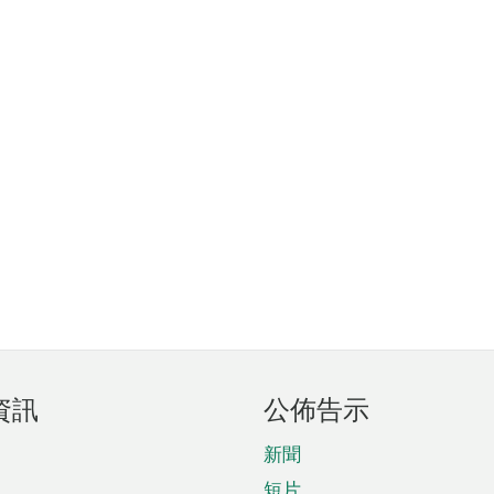
資訊
公佈告示
新聞
短片