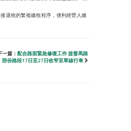
稅後退稅的繁複繳稅程序，便利經營人繳
下一篇：
配合路面緊急修復工作 提督馬路
部份路段17日至27日收窄至單線行車