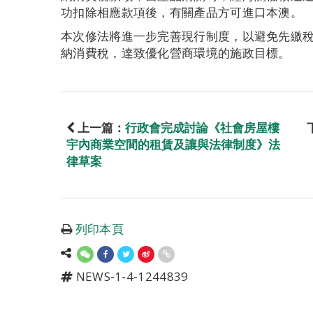
功扣除相應款項後，有關產品方可進口本澳。
本次修法將進一步完善現行制度，以避免先繳
納消費稅，達致優化營商環境的施政目標。
上一篇：
行政會完成討論《社會房屋樓
宇內商業空間的租賃及讓與法律制度》法
律草案
列印本頁
NEWS-1-4-1244839