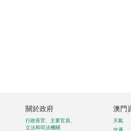
頁
關於政府
澳門
腳
菜
行政長官、主要官員、
天氣
立法和司法機關
交通