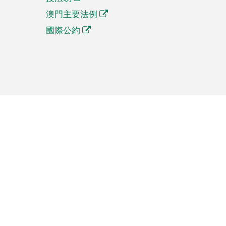
澳門主要法例
國際公約