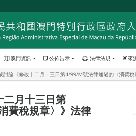
澳門資訊
公佈告示
法律法規
來
成討論《修改十二月十三日第4/99/M號法律通過的〈消費
十二月十三日第
〈消費稅規章〉》法律