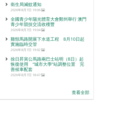
衛生局滅蚊通知
2026年8月7日 19:06
全國青少年陽光體育大會鄭州舉行 澳門
青少年競技交流收穫豐
2026年8月7日 19:04
雞頸馬路開展下水道工程 8月10日起
實施臨時交管
2026年8月7日 19:02
徐日昇寅公馬路兩巴士站明（8日）起
恢復使用 “城市大學”站調整位置 完
善候車配套
2026年8月7日 18:47
查看全部