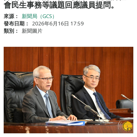
會民生事務等議題回應議員提問。
來源：
新聞局（GCS）
發布日期：
2026年6月16日 17:59
類別：
新聞圖片