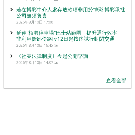
若在博彩中介人處存放款項非用於博彩 博彩承批
公司無須負責
2026年8月10日 17:00
延伸“栢港停車場”巴士站範圍 提升通行效率
非利喇街部份路段12日起按序試行封閉交通
2026年8月10日 16:45
《社團法律制度》今起公開諮詢
2026年8月10日 14:37
查看全部