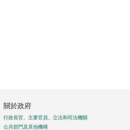
頁
關於政府
腳
菜
行政長官、主要官員、立法和司法機關
單
公共部門及其他機構