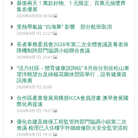
最後兩天！萬款好物、1 元限定、百萬元抽獎齊
集名優展
2026年8月8日 09:54
受熱帶氣旋 “白海豚” 影響 部分航班取消
2026年8月7日 22:27
長者事務委員會2026年第二次全體會議及養老保
障機制跨部門協調小組聯合會議
2026年8月7日 20:41
“活力社區 – 體育健康諮詢站” 8月份分別在松山東
望洋眺望台及綠楊花園休憩區舉行，設有健康資
訊推廣
2026年8月7日 20:00
合作區產業發展局獲授ICCA會員證書 澳琴會展國
際化再提速
2026年8月7日 19:21
優化在建及維保工程監管跨部門協調小組第二次
會議 梳理已入住樓宇外牆維修防火安全監管流程
2026年8月7日 19:12