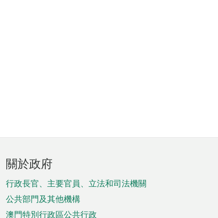
頁
關於政府
腳
菜
行政長官、主要官員、立法和司法機關
單
公共部門及其他機構
澳門特別行政區公共行政