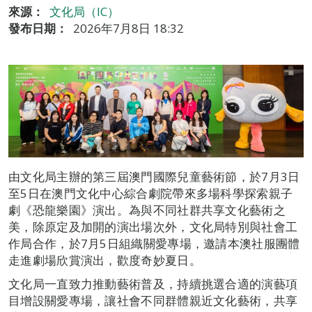
來源：
文化局（IC）
發布日期：
2026年7月8日 18:32
由文化局主辦的第三屆澳門國際兒童藝術節，於7月3日
至5日在澳門文化中心綜合劇院帶來多場科學探索親子
劇《恐龍樂園》演出。為與不同社群共享文化藝術之
美，除原定及加開的演出場次外，文化局特別與社會工
作局合作，於7月5日組織關愛專場，邀請本澳社服團體
走進劇場欣賞演出，歡度奇妙夏日。
文化局一直致力推動藝術普及，持續挑選合適的演藝項
目增設關愛專場，讓社會不同群體親近文化藝術，共享