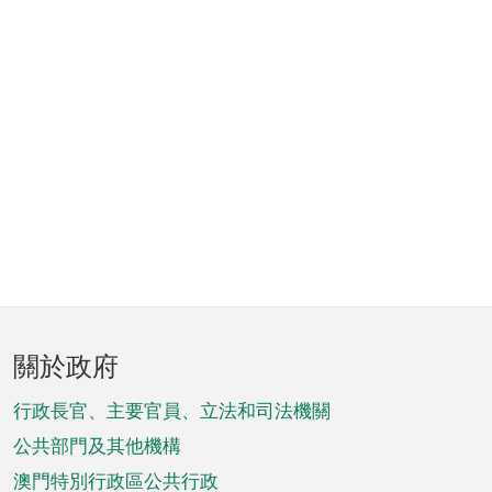
頁
關於政府
腳
菜
行政長官、主要官員、立法和司法機關
單
公共部門及其他機構
澳門特別行政區公共行政