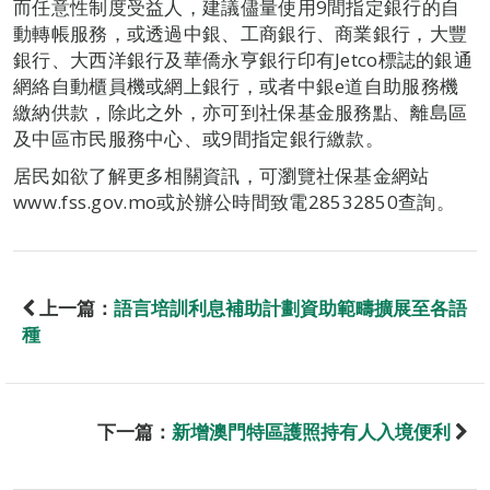
而任意性制度受益人，建議儘量使用9間指定銀行的自
動轉帳服務，或透過中銀、工商銀行、商業銀行，大豐
銀行、大西洋銀行及華僑永亨銀行印有Jetco標誌的銀通
網絡自動櫃員機或網上銀行，或者中銀e道自助服務機
繳納供款，除此之外，亦可到社保基金服務點、離島區
及中區市民服務中心、或9間指定銀行繳款。
居民如欲了解更多相關資訊，可瀏覽社保基金網站
www.fss.gov.mo或於辦公時間致電28532850查詢。
上一篇：
語言培訓利息補助計劃資助範疇擴展至各語
種
下一篇：
新增澳門特區護照持有人入境便利