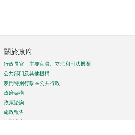
頁
關於政府
腳
菜
行政長官、主要官員、立法和司法機關
單
公共部門及其他機構
澳門特別行政區公共行政
政府架構
政策諮詢
施政報告
特別推介