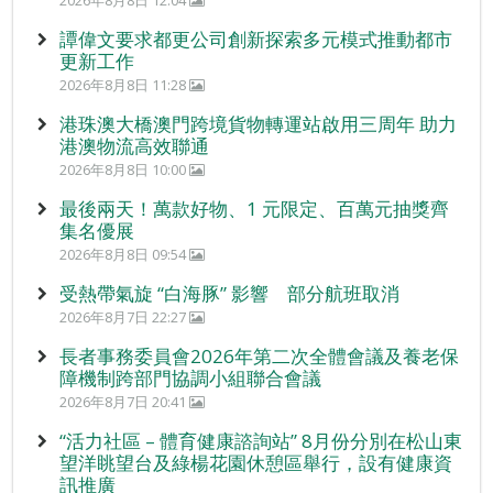
2026年8月8日 12:04
譚偉文要求都更公司創新探索多元模式推動都市
更新工作
2026年8月8日 11:28
港珠澳大橋澳門跨境貨物轉運站啟用三周年 助力
港澳物流高效聯通
2026年8月8日 10:00
最後兩天！萬款好物、1 元限定、百萬元抽獎齊
集名優展
2026年8月8日 09:54
受熱帶氣旋 “白海豚” 影響 部分航班取消
2026年8月7日 22:27
長者事務委員會2026年第二次全體會議及養老保
障機制跨部門協調小組聯合會議
2026年8月7日 20:41
“活力社區 – 體育健康諮詢站” 8月份分別在松山東
望洋眺望台及綠楊花園休憩區舉行，設有健康資
訊推廣