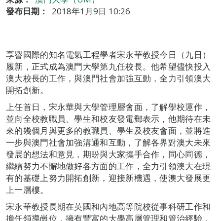
發布日期：
2018年1月9日 10:26
享譽國際的知名電氣工程學者宋永華教授今日（九日）
履新，正式成為澳門大學第九任校長。他希望儘快投入
澳大校長的工作，與澳門社會加強互動，全力引領澳大
開拓創新。
上任首日，宋永華與大學管理層會面，了解學校運作，
並向全校教職員、學生和校友發電郵表示，他期待在未
來的幾個月與更多的教職員、學生及校友會面，並將進
一步與澳門社會加強溝通和互動，了解各界對澳大未來
發展的想法和意見，期盼與大家攜手合作，同心同德，
繼續努力不懈地做好各方面的工作，全力引領澳大在現
有的基礎上努力開拓創新，迎接新機遇，使澳大發展更
上一層樓。
宋永華教授長期在英國和內地高等院校從事科研工作和
擔任領導崗位，擁有豐富的大學高層管理和管治經驗，