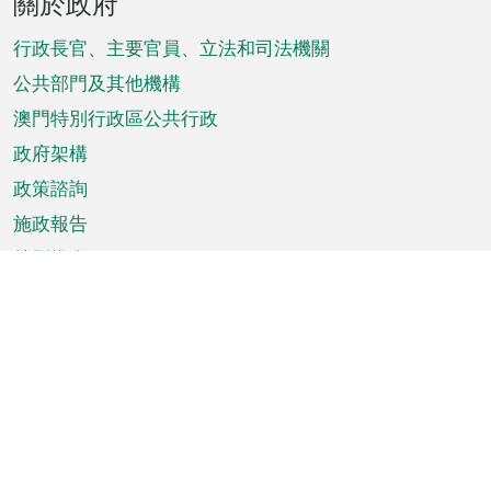
關於政府
腳
菜
行政長官、主要官員、立法和司法機關
單
公共部門及其他機構
澳門特別行政區公共行政
政府架構
政策諮詢
施政報告
特別推介
澳門資訊
天氣
交通
公眾假期
文娛康體