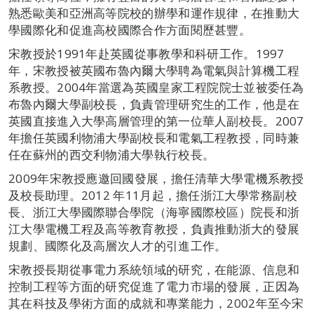
熟悉歐美和亞洲高等院校的辦學和運作規律，在推動大
學國際化和促進高校國際合作方面閱歷甚豐。
宋教授於1991年赴英國從事教學和科研工作。1997
年，宋教授被英國布魯內爾大學聘為電氣與計算機工程
系教授。2004年當選為英國皇家工程院院士並被委任為
布魯內爾大學副校長，負責管理研究生的工作，他是在
英國直接進入大學高層管理的第一位華人副校長。2007
年擔任英國利物浦大學副校長和電氣工程教授，同時兼
任在蘇州的西交利物浦大學執行校長。
2009年宋教授應邀回國發展，擔任清華大學電機系教授
及校長助理。2012 年11月起，擔任浙江大學常務副校
長、浙江大學國際聯合學院（海寧國際校區）院長和浙
江大學電機工程及高等教育教授，負責推動浙大的發展
規劃、國際化及高層次人才的引進工作。
宋教授長期從事電力系統領域的研究，在能源、信息和
控制工程等方面的研究促進了電力市場的發展，正因為
其在科技及學術方面的成就和專業能力，2002年至今宋