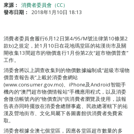
來源：
消費者委員會（CC）
發布日期：
2018年1月10日 18:13
消費者委員會履行6月12日第4/95/M號法律第10條第2
款b)之規定，於1月10日在花地瑪堂區的祐漢街市及關
閘收集13間超市的物價進行1月份第2次“超市物價普查”
工作。
消委會將以上調查收集到的物價數據編制成“超級市場物
價普查報告表”上載於消委會網站
(www.consumer.gov.mo)、iPhone及Android智能手
機內的“澳門超市物價情報站”手機應用程式，以及消委
會微信帳號內的“物價查詢”供消費者瀏覽及使用，該報
告表亦同時擺放在消委會總辦事處、民政總署轄下的祐
漢及營地街市、文化局屬下各圖書館供消費者免費索
取。
消委會根據全澳七個堂區，因應各堂區超市數量的多