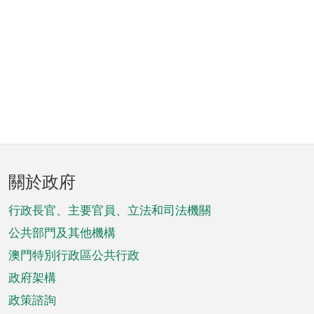
頁
關於政府
腳
菜
行政長官、主要官員、立法和司法機關
單
公共部門及其他機構
澳門特別行政區公共行政
政府架構
政策諮詢