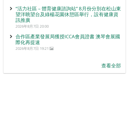
“活力社區 – 體育健康諮詢站” 8月份分別在松山東
望洋眺望台及綠楊花園休憩區舉行，設有健康資
訊推廣
2026年8月7日 20:00
合作區產業發展局獲授ICCA會員證書 澳琴會展國
際化再提速
2026年8月7日 19:21
查看全部