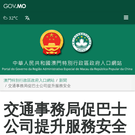
澳
門
特
32°C
別
行
政
區
政
府
入
口
網
站
澳門特別行政區政府入口網站
新聞
交通事務局促巴士公司提升服務安全
交通事務局促巴士
公司提升服務安全