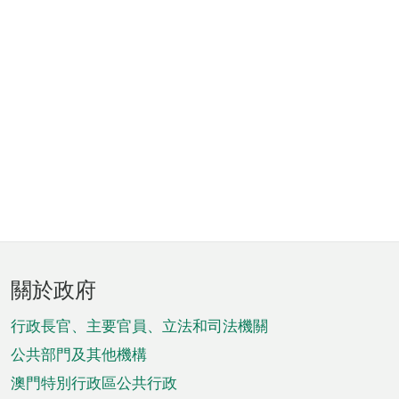
頁
關於政府
腳
菜
行政長官、主要官員、立法和司法機關
單
公共部門及其他機構
澳門特別行政區公共行政