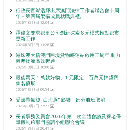
2026年8月8日 14:24
行政長官岑浩輝出席澳門法律工作者聯合會十周
年 – 第四屆架構成員就職典禮。
2026年8月8日 12:04
譚偉文要求都更公司創新探索多元模式推動都市
更新工作
2026年8月8日 11:28
港珠澳大橋澳門跨境貨物轉運站啟用三周年 助力
港澳物流高效聯通
2026年8月8日 10:00
最後兩天！萬款好物、1 元限定、百萬元抽獎齊
集名優展
2026年8月8日 09:54
受熱帶氣旋 “白海豚” 影響 部分航班取消
2026年8月7日 22:27
長者事務委員會2026年第二次全體會議及養老保
障機制跨部門協調小組聯合會議
2026年8月7日 20:41