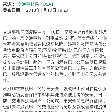
來源：
交通事務局（DSAT）
發布日期：
2018年1月10日 18:23
交通事務局高度關注今（10日）早發生於俾利喇街涉及
巴士的一宗交通事故，對事故造成1死1傷表示痛心，並
對死者家屬和傷者致以深切慰問。涉事的澳門新時代公
共汽車股份有限公司(下簡稱“新時代”)已向局方作匯報，
局方要求巴士公司即時檢討現行安全管理制度，並儘快
提交改善計劃；此外，局方指示各巴士公司由明日起暫
停非長期性質工作的車長駕駛營運巴士，局方亦會調整
巴士服務評鑑對營運安全的比重，推動巴士公司改善運
作。
政府非常重視巴士的行車安全，強調巴士公司在提供服
務時必須妥善保障乘客和其他道路使用者的安全。日
前，交通事務局與巴士公司就行車安全問題舉行會議，
檢討去年涉及巴士的交通意外情況以及就改善措施提供