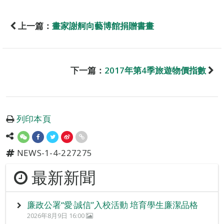
上一篇：
畫家謝舸向藝博館捐贈書畫
下一篇：
2017年第4季旅遊物價指數
列印本頁
NEWS-1-4-227275
最新新聞
廉政公署“愛‧誠信”入校活動 培育學生廉潔品格
2026年8月9日 16:00