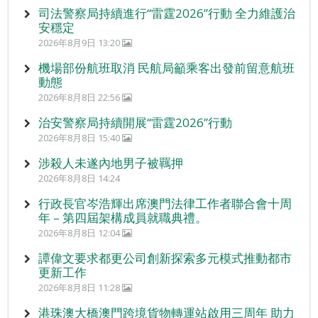
司法警察局持續進行“雷霆2026”行動 全力維護治
安穩定
2026年8月9日 13:20
機場部份航班取消 民航局籲乘客出發前留意航班
動態
2026年8月8日 22:56
治安警察局持續開展“雷霆2026”行動
2026年8月8日 15:40
涉殺人未遂內地男子被羈押
2026年8月8日 14:24
行政長官岑浩輝出席澳門法律工作者聯合會十周
年 – 第四屆架構成員就職典禮。
2026年8月8日 12:04
譚偉文要求都更公司創新探索多元模式推動都市
更新工作
2026年8月8日 11:28
港珠澳大橋澳門跨境貨物轉運站啟用三周年 助力