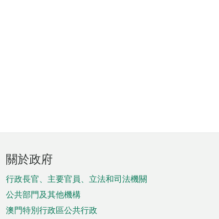
頁
關於政府
腳
菜
行政長官、主要官員、立法和司法機關
單
公共部門及其他機構
澳門特別行政區公共行政